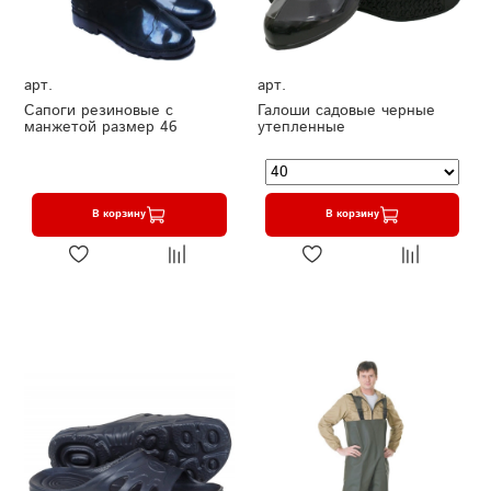
арт.
арт.
Сапоги резиновые с
Галоши садовые черные
манжетой размер 46
утепленные
В корзину
В корзину