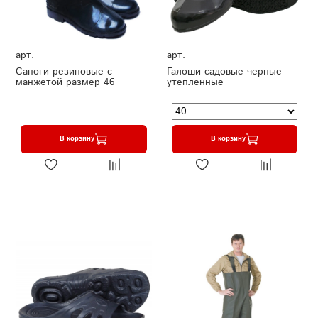
арт.
арт.
Сапоги резиновые с
Галоши садовые черные
манжетой размер 46
утепленные
В корзину
В корзину