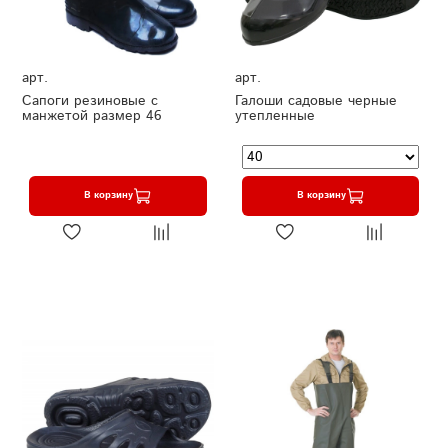
арт.
арт.
Сапоги резиновые с
Галоши садовые черные
манжетой размер 46
утепленные
В корзину
В корзину