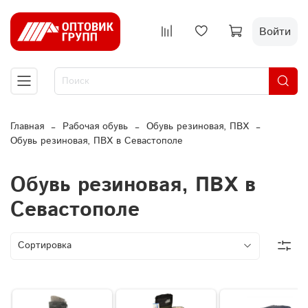
Войти
Главная
Рабочая обувь
Обувь резиновая, ПВХ
Обувь резиновая, ПВХ в Севастополе
Обувь резиновая, ПВХ в
Севастополе