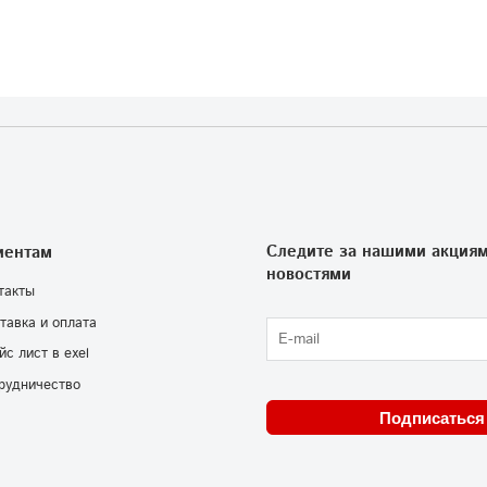
Следите за нашими акциям
иентам
новостями
такты
тавка и оплата
йс лист в exel
рудничество
Подписаться