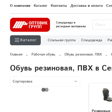
О компании
Каталог
Контакты
Доставка и оплата
Со
Спецодежда и
расходные материалы
Каталог
Спальная группа
Спецодежда
Ра
Главная
Рабочая обувь
Обувь резиновая, ПВХ
Обувь резиновая, ПВХ в С
Резиновые 