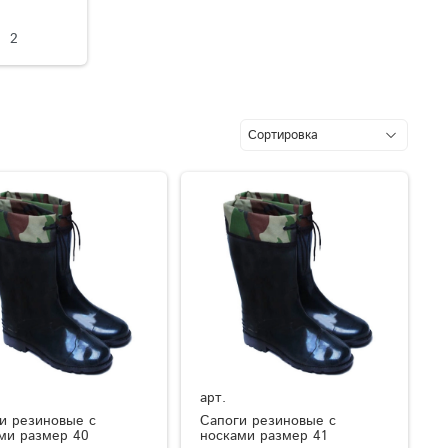
2
арт.
и резиновые с
Сапоги резиновые с
ми размер 40
носками размер 41