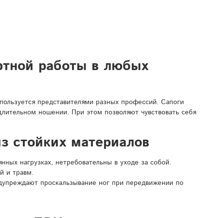
ртной работы в любых
спользуется представителями разных профессий. Сапоги
 длительном ношении. При этом позволяют чувствовать себя
з стойких материалов
ных нагрузках, нетребовательны в уходе за собой.
й и травм.
дупреждают проскальзывание ног при передвижении по