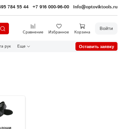
495 784 55 44
+7 916 000-96-00
Info@optoviktools.ru
Войти
Сравнение
Избранное
Корзина
а рук
Еще
Оставить заявку
алоши