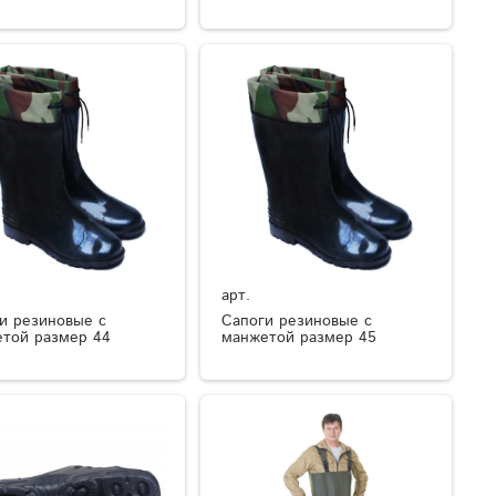
арт.
и резиновые с
Сапоги резиновые с
той размер 44
манжетой размер 45