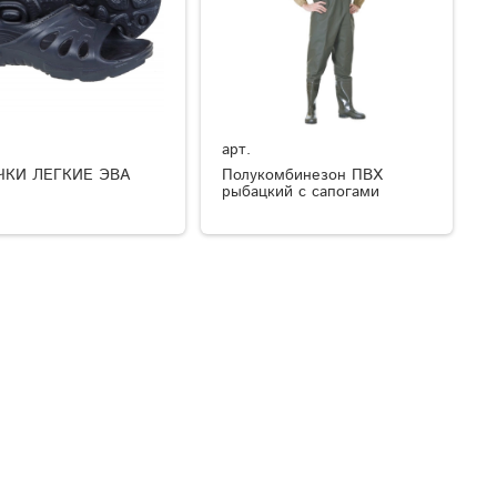
арт.
ЧКИ ЛЕГКИЕ ЭВА
Полукомбинезон ПВХ
рыбацкий с сапогами