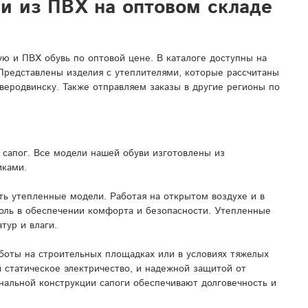
ли из ПВХ на оптовом складе
 и ПВХ обувь по оптовой цене. В каталоге доступны на
 Представлены изделия с утеплителями, которые рассчитаны
веродвинску. Также отправляем заказы в другие регионы по
сапог. Все модели нашей обуви изготовлены из
иками.
ь утепленные модели. Работая на открытом воздухе и в
роль в обеспечении комфорта и безопасности. Утепленные
тур и влаги.
боты на строительных площадках или в условиях тяжелых
 статическое электричество, и надежной защитой от
нальной конструкции сапоги обеспечивают долговечность и