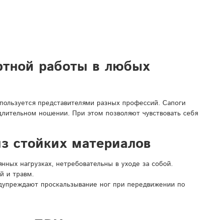
ртной работы в любых
спользуется представителями разных профессий. Сапоги
 длительном ношении. При этом позволяют чувствовать себя
з стойких материалов
ных нагрузках, нетребовательны в уходе за собой.
й и травм.
дупреждают проскальзывание ног при передвижении по