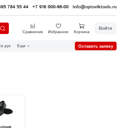
495 784 55 44
+7 916 000-96-00
Info@optoviktools.ru
Войти
Сравнение
Избранное
Корзина
а рук
Еще
Оставить заявку
алоши