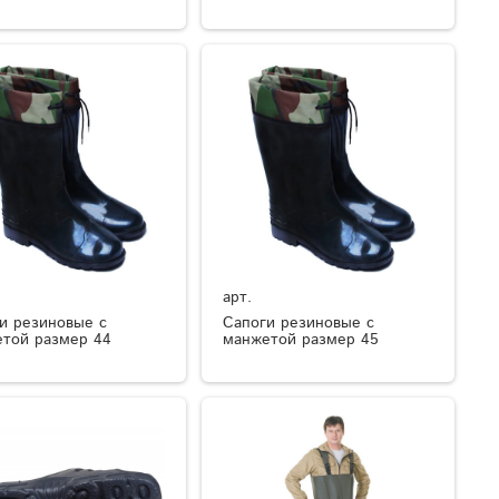
арт.
и резиновые с
Сапоги резиновые с
той размер 44
манжетой размер 45