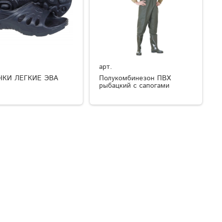
арт.
ЧКИ ЛЕГКИЕ ЭВА
Полукомбинезон ПВХ
рыбацкий с сапогами