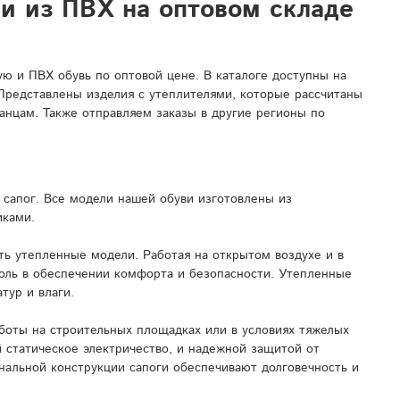
ли из ПВХ на оптовом складе
 и ПВХ обувь по оптовой цене. В каталоге доступны на
 Представлены изделия с утеплителями, которые рассчитаны
анцам. Также отправляем заказы в другие регионы по
сапог. Все модели нашей обуви изготовлены из
иками.
ь утепленные модели. Работая на открытом воздухе и в
роль в обеспечении комфорта и безопасности. Утепленные
тур и влаги.
боты на строительных площадках или в условиях тяжелых
 статическое электричество, и надежной защитой от
нальной конструкции сапоги обеспечивают долговечность и