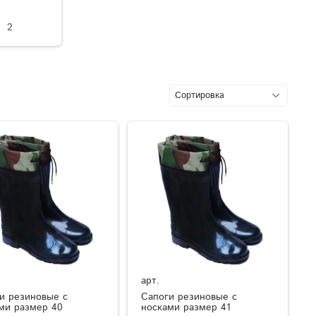
2
арт.
и резиновые с
Сапоги резиновые с
ми размер 40
носками размер 41