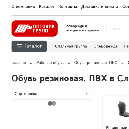
О компании
Каталог
Контакты
Доставка и оплата
Со
Спецодежда и
расходные материалы
Каталог
Спальная группа
Спецодежда
Ра
Главная
Рабочая обувь
Обувь резиновая, ПВХ
Обувь резиновая, ПВХ в Сл
Резиновые 