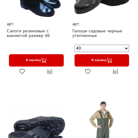
арт.
арт.
Сапоги резиновые с
Галоши садовые черные
манжетой размер 46
утепленные
В корзину
В корзину