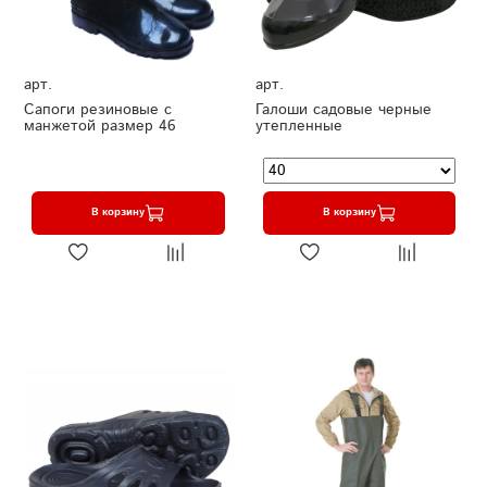
арт.
арт.
Сапоги резиновые с
Галоши садовые черные
манжетой размер 46
утепленные
В корзину
В корзину