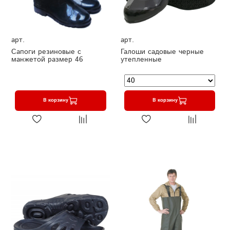
арт.
арт.
Сапоги резиновые с
Галоши садовые черные
манжетой размер 46
утепленные
В корзину
В корзину