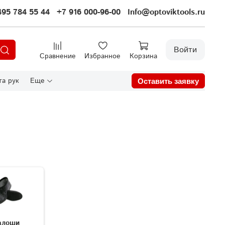
495 784 55 44
+7 916 000-96-00
Info@optoviktools.ru
Войти
Сравнение
Избранное
Корзина
а рук
Еще
Оставить заявку
алоши