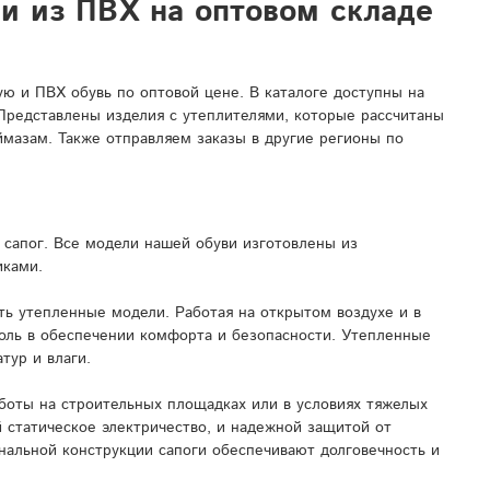
ли из ПВХ на оптовом складе
 и ПВХ обувь по оптовой цене. В каталоге доступны на
 Представлены изделия с утеплителями, которые рассчитаны
ймазам. Также отправляем заказы в другие регионы по
сапог. Все модели нашей обуви изготовлены из
иками.
ь утепленные модели. Работая на открытом воздухе и в
роль в обеспечении комфорта и безопасности. Утепленные
тур и влаги.
боты на строительных площадках или в условиях тяжелых
 статическое электричество, и надежной защитой от
нальной конструкции сапоги обеспечивают долговечность и