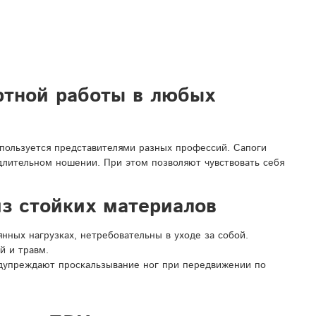
ртной работы в любых
спользуется представителями разных профессий. Сапоги
 длительном ношении. При этом позволяют чувствовать себя
з стойких материалов
ных нагрузках, нетребовательны в уходе за собой.
й и травм.
дупреждают проскальзывание ног при передвижении по