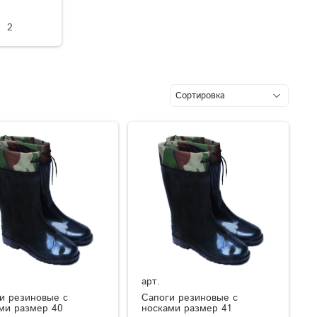
2
арт.
и резиновые с
Сапоги резиновые с
ми размер 40
носками размер 41