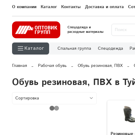
О компании
Каталог
Контакты
Доставка и оплата
Со
Спецодежда и
расходные материалы
Каталог
Спальная группа
Спецодежда
Ра
Главная
Рабочая обувь
Обувь резиновая, ПВХ
Обувь резиновая, ПВХ в Ту
Резиновые 