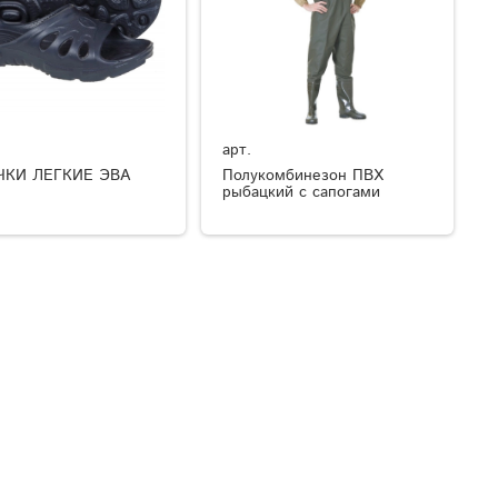
арт.
ЧКИ ЛЕГКИЕ ЭВА
Полукомбинезон ПВХ
рыбацкий с сапогами