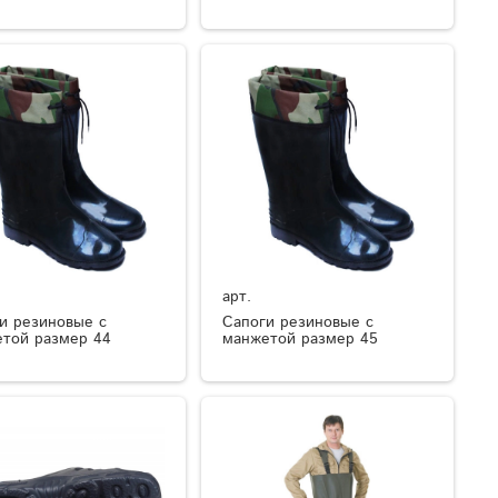
арт.
и резиновые с
Сапоги резиновые с
той размер 44
манжетой размер 45