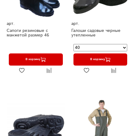
арт.
арт.
Сапоги резиновые с
Галоши садовые черные
манжетой размер 46
утепленные
В корзину
В корзину