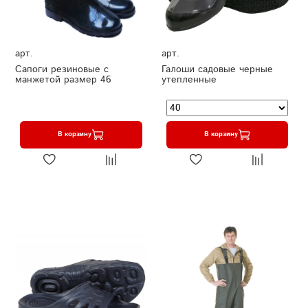
арт.
арт.
Сапоги резиновые с
Галоши садовые черные
манжетой размер 46
утепленные
В корзину
В корзину