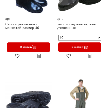
арт.
арт.
Сапоги резиновые с
Галоши садовые черные
манжетой размер 46
утепленные
В корзину
В корзину