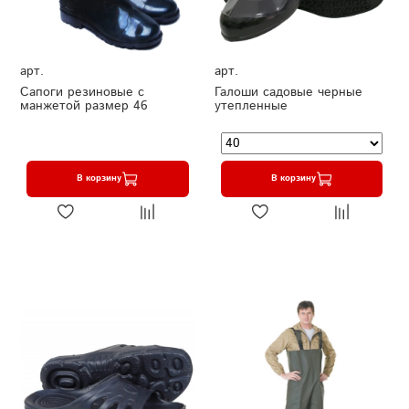
арт.
арт.
Сапоги резиновые с
Галоши садовые черные
манжетой размер 46
утепленные
В корзину
В корзину