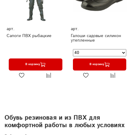
арт.
арт.
Сапоги ПВХ рыбацкие
Галоши садовые силикон
утепленные
В корзину
В корзину
Обувь резиновая и из ПВХ для
комфортной работы в любых условиях