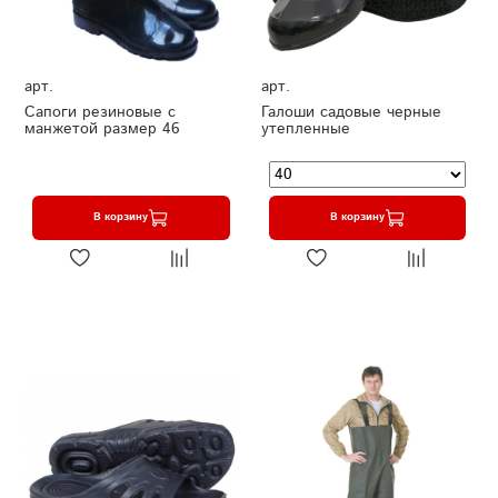
арт.
арт.
Сапоги резиновые с
Галоши садовые черные
манжетой размер 46
утепленные
В корзину
В корзину