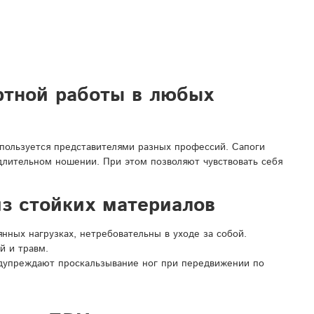
ртной работы в любых
спользуется представителями разных профессий. Сапоги
 длительном ношении. При этом позволяют чувствовать себя
з стойких материалов
ных нагрузках, нетребовательны в уходе за собой.
й и травм.
дупреждают проскальзывание ног при передвижении по