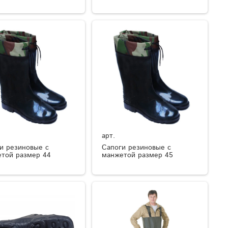
арт.
и резиновые с
Сапоги резиновые с
той размер 44
манжетой размер 45