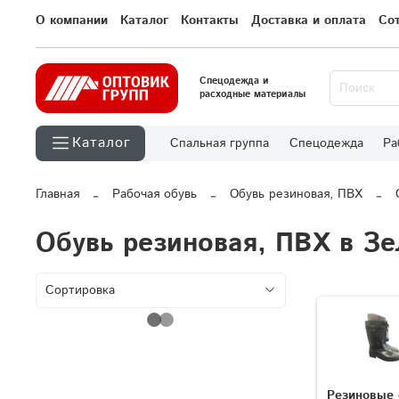
О компании
Каталог
Контакты
Доставка и оплата
Со
Спецодежда и
расходные материалы
Каталог
Спальная группа
Спецодежда
Ра
Главная
Рабочая обувь
Обувь резиновая, ПВХ
Обувь резиновая, ПВХ в Зе
Резиновые 