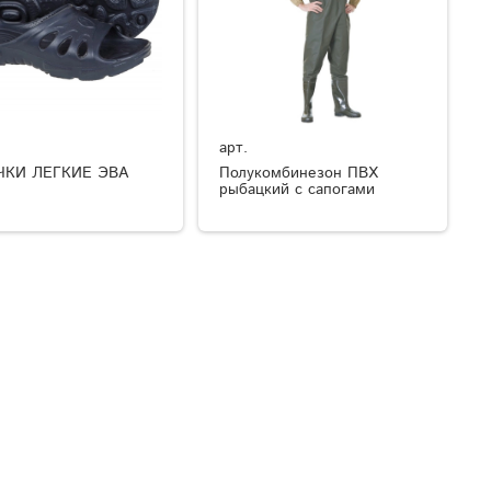
арт.
ЧКИ ЛЕГКИЕ ЭВА
Полукомбинезон ПВХ
рыбацкий с сапогами