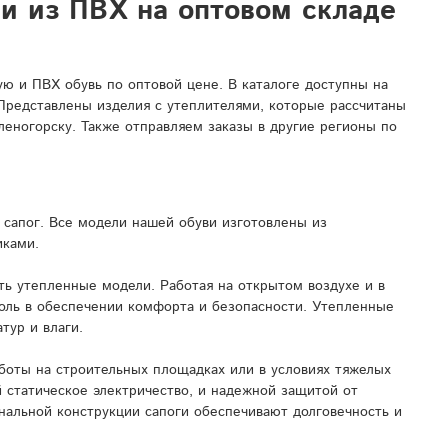
ли из ПВХ на оптовом складе
 и ПВХ обувь по оптовой цене. В каталоге доступны на
 Представлены изделия с утеплителями, которые рассчитаны
леногорску. Также отправляем заказы в другие регионы по
сапог. Все модели нашей обуви изготовлены из
иками.
ь утепленные модели. Работая на открытом воздухе и в
роль в обеспечении комфорта и безопасности. Утепленные
тур и влаги.
боты на строительных площадках или в условиях тяжелых
 статическое электричество, и надежной защитой от
нальной конструкции сапоги обеспечивают долговечность и