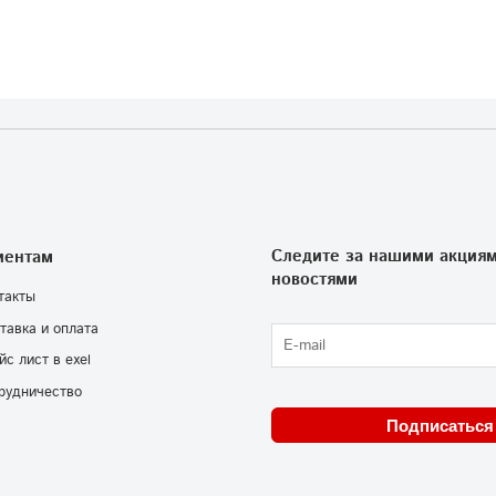
Следите за нашими акциям
иентам
новостями
такты
тавка и оплата
йс лист в exel
рудничество
Подписаться