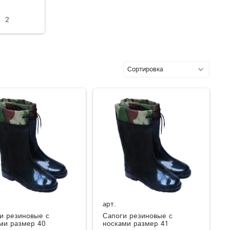
2
арт.
и резиновые с
Сапоги резиновые с
ми размер 40
носками размер 41