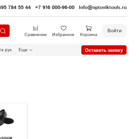
495 784 55 44
+7 916 000-96-00
Info@optoviktools.ru
Войти
Сравнение
Избранное
Корзина
а рук
Еще
Оставить заявку
алоши