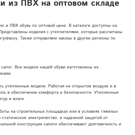
ли из ПВХ на оптовом складе
 и ПВХ обувь по оптовой цене. В каталоге доступны на
 Представлены изделия с утеплителями, которые рассчитаны
гулёвску. Также отправляем заказы в другие регионы по
сапог. Все модели нашей обуви изготовлены из
иками.
ь утепленные модели. Работая на открытом воздухе и в
роль в обеспечении комфорта и безопасности. Утепленные
тур и влаги.
боты на строительных площадках или в условиях тяжелых
 статическое электричество, и надежной защитой от
нальной конструкции сапоги обеспечивают долговечность и