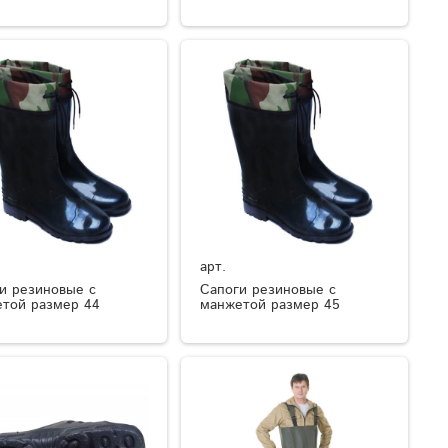
арт.
и резиновые с
Сапоги резиновые с
той размер 44
манжетой размер 45