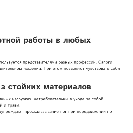
ртной работы в любых
спользуется представителями разных профессий. Сапоги
 длительном ношении. При этом позволяют чувствовать себя
з стойких материалов
ных нагрузках, нетребовательны в уходе за собой.
й и травм.
дупреждают проскальзывание ног при передвижении по