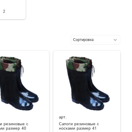
2
арт.
и резиновые с
Сапоги резиновые с
ми размер 40
носками размер 41