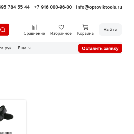
495 784 55 44
+7 916 000-96-00
Info@optoviktools.ru
Войти
Сравнение
Избранное
Корзина
а рук
Еще
Оставить заявку
алоши