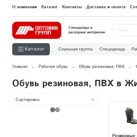
О компании
Каталог
Контакты
Доставка и оплата
Со
Спецодежда и
расходные материалы
Каталог
Спальная группа
Спецодежда
Ра
Главная
Рабочая обувь
Обувь резиновая, ПВХ
Обувь резиновая, ПВХ в Ж
Резиновые 