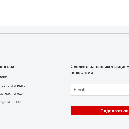
Следите за нашими акциям
иентам
новостями
такты
тавка и оплата
йс лист в exel
рудничество
Подписаться