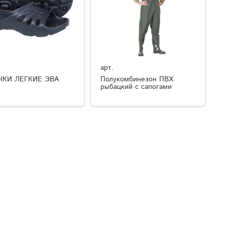
арт.
ЧКИ ЛЕГКИЕ ЭВА
Полукомбинезон ПВХ
рыбацкий с сапогами