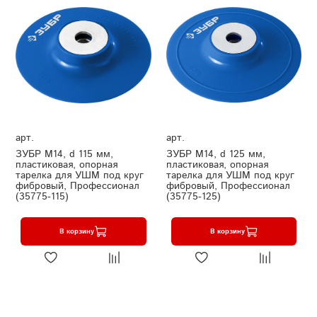
арт.
арт.
ЗУБР М14, d 115 мм,
ЗУБР М14, d 125 мм,
пластиковая, опорная
пластиковая, опорная
тарелка для УШМ под круг
тарелка для УШМ под круг
фибровый, Профессионал
фибровый, Профессионал
(35775-115)
(35775-125)
В корзину
В корзину