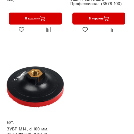
Профессионал (3578-100)
В корзину
В корзину
арт.
ЗУБР М14, d 100 мм,
пластиковая, мягкая