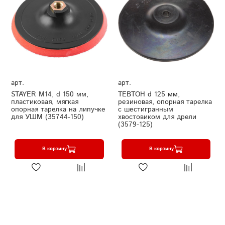
арт.
арт.
STAYER М14, d 150 мм,
ТЕВТОН d 125 мм,
пластиковая, мягкая
резиновая, опорная тарелка
опорная тарелка на липучке
с шестигранным
для УШМ (35744-150)
хвостовиком для дрели
(3579-125)
В корзину
В корзину