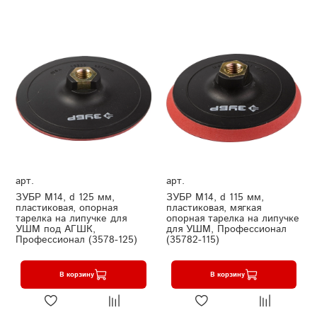
арт.
арт.
ЗУБР М14, d 125 мм,
ЗУБР М14, d 115 мм,
пластиковая, опорная
пластиковая, мягкая
тарелка на липучке для
опорная тарелка на липучке
УШМ под АГШК,
для УШМ, Профессионал
Профессионал (3578-125)
(35782-115)
В корзину
В корзину