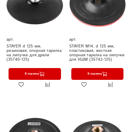
арт.
арт.
STAYER d 125 мм,
STAYER М14, d 125 мм,
резиновая, опорная тарелка
пластиковая, жесткая
на липучке для дрели
опорная тарелка на липучке
(35740-125)
для УШМ (35742-125)
В корзину
В корзину