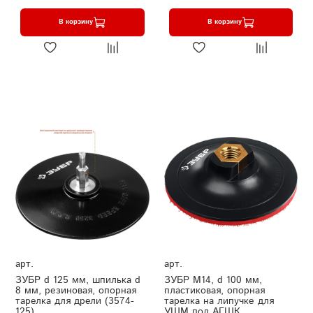
В корзину
В корзину
арт.
арт.
ЗУБР d 125 мм, шпилька d
ЗУБР М14, d 100 мм,
8 мм, резиновая, опорная
пластиковая, опорная
тарелка для дрели (3574-
тарелка на липучке для
125)
УШМ под АГШК,