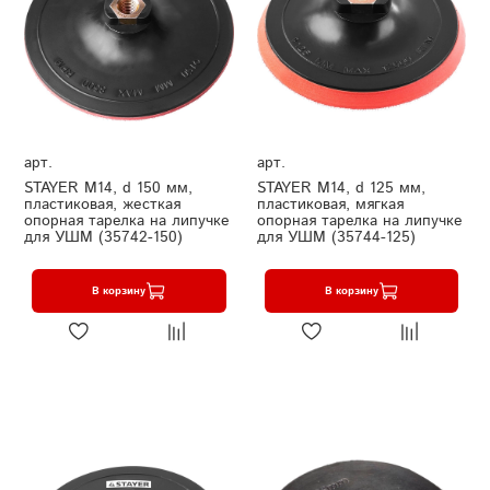
арт.
арт.
STAYER М14, d 150 мм,
STAYER М14, d 125 мм,
пластиковая, жесткая
пластиковая, мягкая
опорная тарелка на липучке
опорная тарелка на липучке
для УШМ (35742-150)
для УШМ (35744-125)
В корзину
В корзину