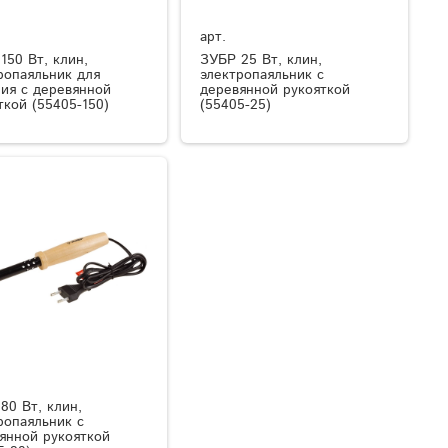
арт.
150 Вт, клин,
ЗУБР 25 Вт, клин,
ропаяльник для
электропаяльник с
ия с деревянной
деревянной рукояткой
ткой (55405-150)
(55405-25)
80 Вт, клин,
ропаяльник с
янной рукояткой