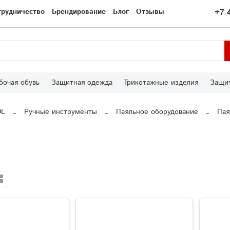
трудничество
Брендирование
Блог
Отзывы
+7 
бочая обувь
Защитная одежда
Трикотажные изделия
Защит
OL
Ручные инструменты
Паяльное оборудование
Пая