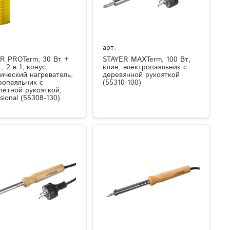
арт.
R PROTerm, 30 Вт +
STAYER MAXTerm, 100 Вт,
, 2 в 1, конус,
клин, электропаяльник с
ический нагреватель,
деревянной рукояткой
ропаяльник с
(55310-100)
летной рукояткой,
sional (55308-130)