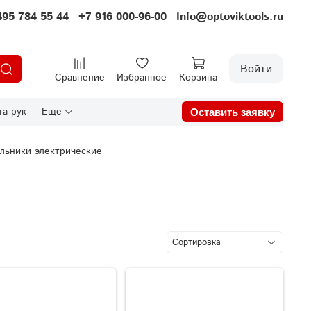
495 784 55 44
+7 916 000-96-00
Info@optoviktools.ru
Войти
Сравнение
Избранное
Корзина
а рук
Еще
Оставить заявку
льники электрические