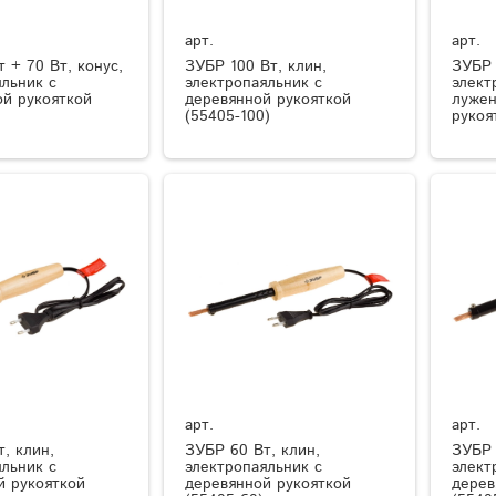
арт.
арт.
 + 70 Вт, конус,
ЗУБР 100 Вт, клин,
ЗУБР 
льник с
электропаяльник с
элект
ой рукояткой
деревянной рукояткой
лужен
(55405-100)
рукоя
арт.
арт.
, клин,
ЗУБР 60 Вт, клин,
ЗУБР 
льник с
электропаяльник с
элект
й рукояткой
деревянной рукояткой
дерев