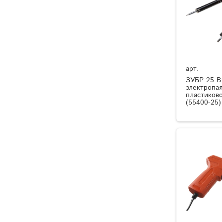
арт.
ЗУБР 25 Вт
электропая
пластиков
(55400-25)