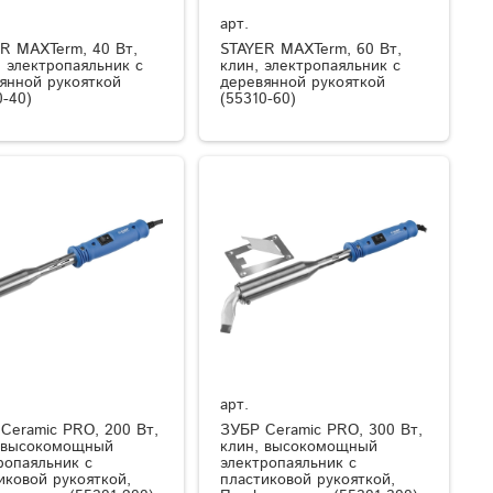
арт.
R MAXTerm, 40 Вт,
STAYER MAXTerm, 60 Вт,
, электропаяльник с
клин, электропаяльник с
янной рукояткой
деревянной рукояткой
0-40)
(55310-60)
арт.
Ceramic PRO, 200 Вт,
ЗУБР Ceramic PRO, 300 Вт,
 высокомощный
клин, высокомощный
ропаяльник с
электропаяльник с
иковой рукояткой,
пластиковой рукояткой,