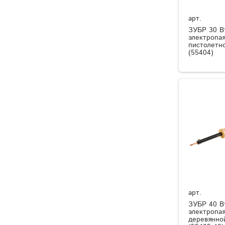
арт.
ЗУБР 30 Вт
электропая
пистолетн
(55404)
арт.
ЗУБР 40 Вт
электропая
деревянно