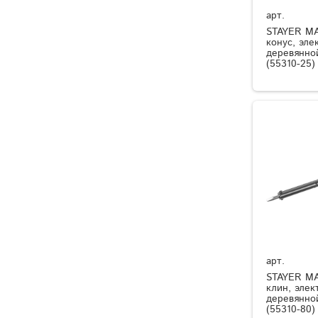
арт.
STAYER MA
конус, эле
деревянно
(55310-25)
арт.
STAYER MA
клин, элек
деревянно
(55310-80)