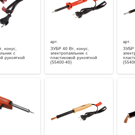
арт.
арт.
, конус,
ЗУБР 40 Вт, конус,
ЗУБР 
льник с
электропаяльник с
элект
ой рукояткой
пластиковой рукояткой
пласт
(55400-40)
(5540