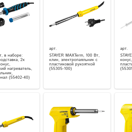
арт.
арт.
, в наборе:
STAYER MAXTerm, 100 Вт,
STAYE
одставка, 2к
клин, электропаяльник с
конус
конус,
пластиковой рукояткой
пласт
ий нагреватель,
(55305-100)
(5530
льник,
нал (55402-40)