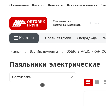
О компании
Каталог
Контакты
Доставка и оплата
Со
Спецодежда и
расходные материалы
Каталог
Спальная группа
Спецодежда
Ра
Главная
Все Инструменты
ЗУБР, STAYER. KRAFTO
Паяльники электрические