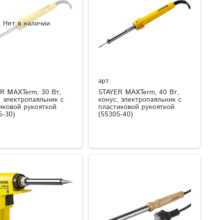
Нет в наличии
арт.
R MAXTerm, 30 Вт,
STAYER MAXTerm, 40 Вт,
, электропаяльник с
конус, электропаяльник с
иковой рукояткой
пластиковой рукояткой
5-30)
(55305-40)