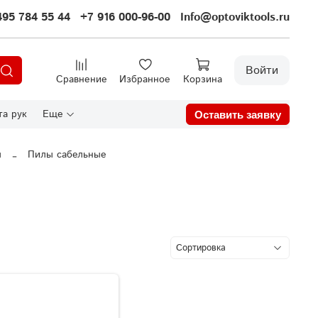
495 784 55 44
+7 916 000-96-00
Info@optoviktools.ru
Войти
Сравнение
Избранное
Корзина
а рук
Еще
Оставить заявку
ы
Пилы сабельные