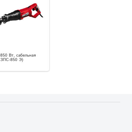
850 Вт, сабельная
(ЗПС-850 Э)