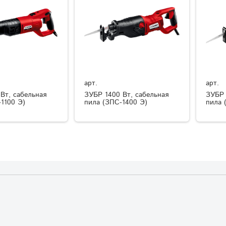
арт.
арт.
Вт, сабельная
ЗУБР 1400 Вт, сабельная
ЗУБР 
1100 Э)
пила (ЗПС-1400 Э)
пила 