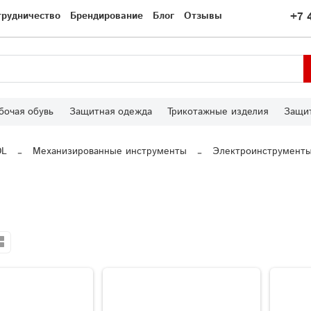
трудничество
Брендирование
Блог
Отзывы
+7 
бочая обувь
Защитная одежда
Трикотажные изделия
Защит
OL
Механизированные инструменты
Электроинструмент