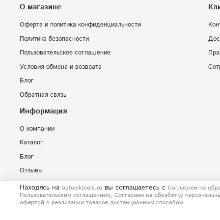
О магазине
Кл
Оферта и политика конфиденциальности
Кон
Политика безопасности
Дос
Пользовательское соглашение
Пра
Условия обмена и возврата
Сот
Блог
Обратная связь
Информация
О компании
Каталог
Блог
Отзывы
Находясь на
вы соглашаетесь
с
optoviktools.ru
Согласием на обр
,
Пользовательским соглашением
Согласием на обработку персональн
.
офертой о реализации товаров дистанционным способом
© 2020-2026 Любое использование контента без письменного раз