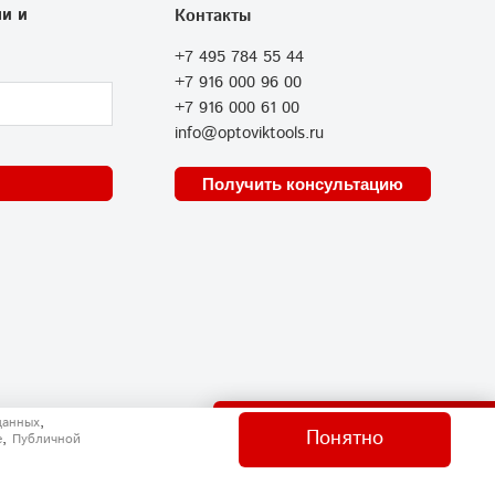
и и
Контакты
+7 495 784 55 44
+7 916 000 96 00
+7 916 000 61 00
info@optoviktools.ru
Получить консультацию
Отправить нам сообщение
,
данных
Понятно
,
e
Публичной