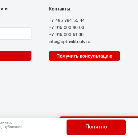
и и
Контакты
+7 495 784 55 44
+7 916 000 96 00
+7 916 000 61 00
info@optoviktools.ru
Получить консультацию
Отправить нам сообщение
,
данных
Понятно
,
e
Публичной