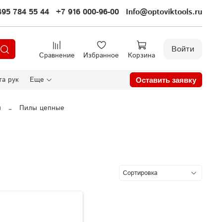
495 784 55 44
+7 916 000-96-00
Info@optoviktools.ru
Войти
Сравнение
Избранное
Корзина
а рук
Еще
Оставить заявку
ы
Пилы цепные