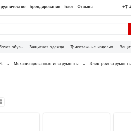
трудничество
Брендирование
Блог
Отзывы
+7 
бочая обувь
Защитная одежда
Трикотажные изделия
Защит
OL
Механизированные инструменты
Электроинструмент