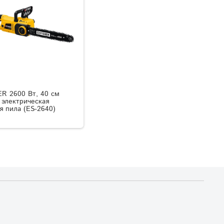
R 2600 Вт, 40 см
 электрическая
я пила (ES-2640)