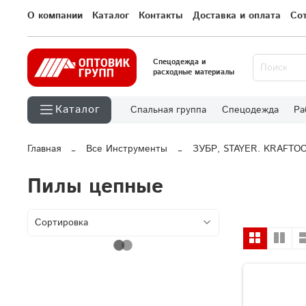
О компании
Каталог
Контакты
Доставка и оплата
Со
Спецодежда и
расходные материалы
Каталог
Спальная группа
Спецодежда
Ра
Главная
Все Инструменты
ЗУБР, STAYER. KRAFTO
Пилы цепные