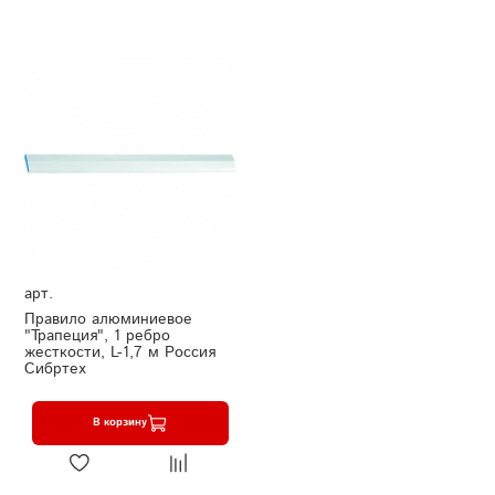
арт.
Правило алюминиевое
"Трапеция", 1 ребро
жесткости, L-1,7 м Россия
Сибртех
В корзину