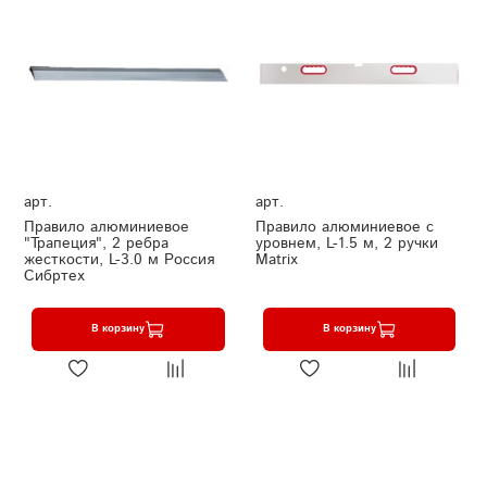
арт.
арт.
Правило алюминиевое
Правило алюминиевое с
"Трапеция", 2 ребра
уровнем, L-1.5 м, 2 ручки
жесткости, L-3.0 м Россия
Matrix
Сибртех
В корзину
В корзину