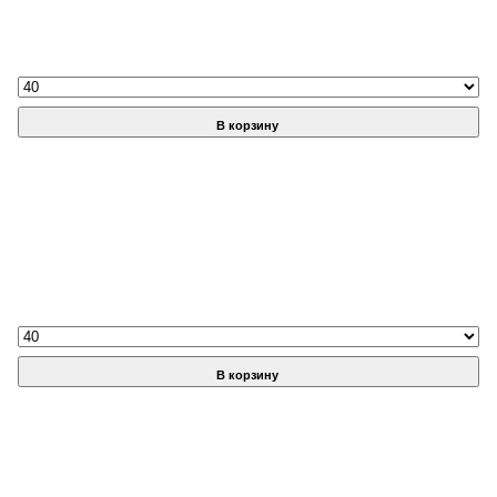
В корзину
В корзину