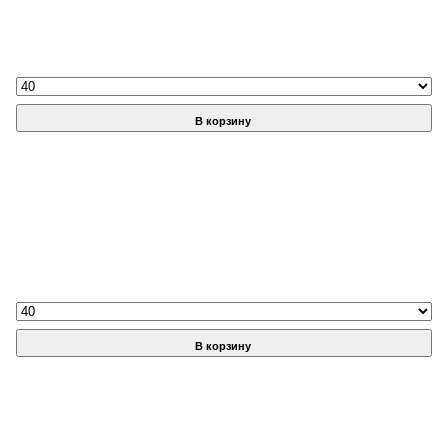
В корзину
В корзину