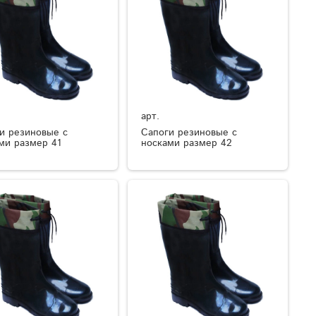
арт.
и резиновые с
Сапоги резиновые с
ми размер 41
носками размер 42