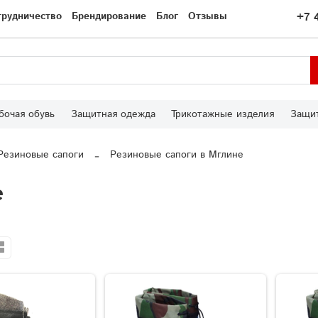
трудничество
Брендирование
Блог
Отзывы
+7 
бочая обувь
Защитная одежда
Трикотажные изделия
Защит
Резиновые сапоги
Резиновые сапоги в Мглине
е