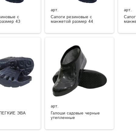
арт.
арт.
зиновые с
Сапоги резиновые с
Сапог
размер 43
манжетой размер 44
манже
арт.
ЛЕГКИЕ ЭВА
Галоши садовые черные
утепленные