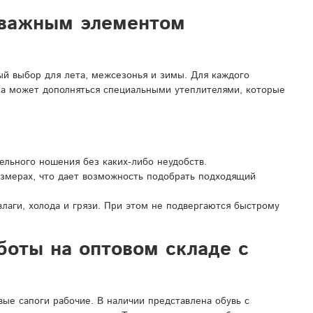
 важным элементом
ый выбор для лета, межсезонья и зимы. Для каждого
она может дополняться специальными утеплителями, которые
ельного ношения без каких-либо неудобств.
азмерах, что дает возможность подобрать подходящий
аги, холода и грязи. При этом не подвергаются быстрому
боты на оптовом складе с
е сапоги рабочие. В наличии представлена обувь с