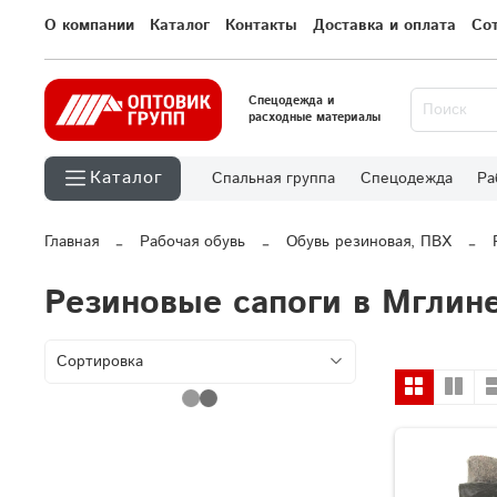
О компании
Каталог
Контакты
Доставка и оплата
Со
Спецодежда и
расходные материалы
Каталог
Спальная группа
Спецодежда
Ра
Главная
Рабочая обувь
Обувь резиновая, ПВХ
Резиновые сапоги в Мглин