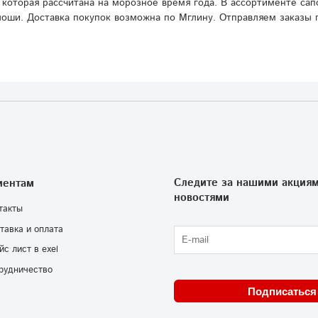
 которая рассчитана на морозное время года. В ассортименте сап
лоши. Доставка покупок возможна по Мглину. Отправляем заказы 
Следите за нашими акциям
иентам
новостями
такты
тавка и оплата
йс лист в exel
рудничество
Подписаться