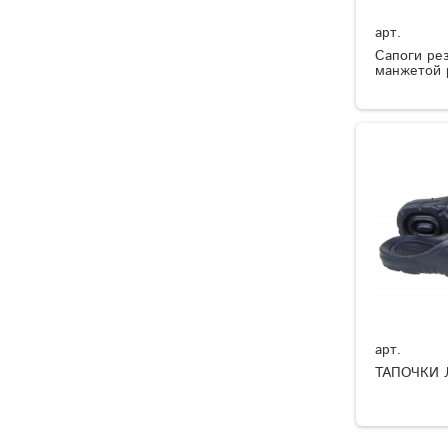
арт.
Сапоги ре
манжетой 
арт.
ТАПОЧКИ 