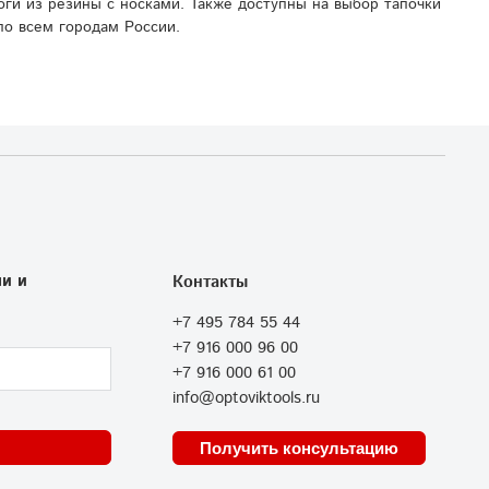
оги из резины с носками. Также доступны на выбор тапочки
по всем городам России.
и и
Контакты
+7 495 784 55 44
+7 916 000 96 00
+7 916 000 61 00
info@optoviktools.ru
Получить консультацию