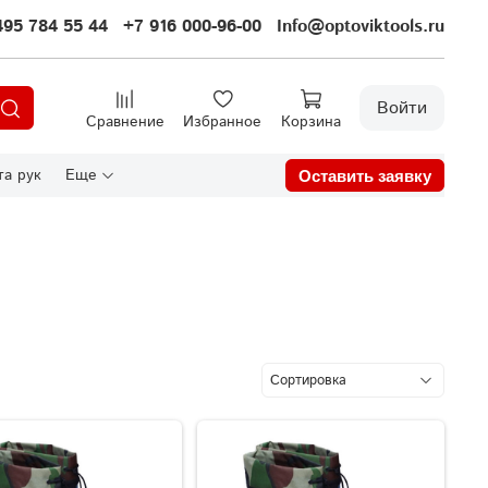
495 784 55 44
+7 916 000-96-00
Info@optoviktools.ru
Войти
Сравнение
Избранное
Корзина
а рук
Еще
Оставить заявку