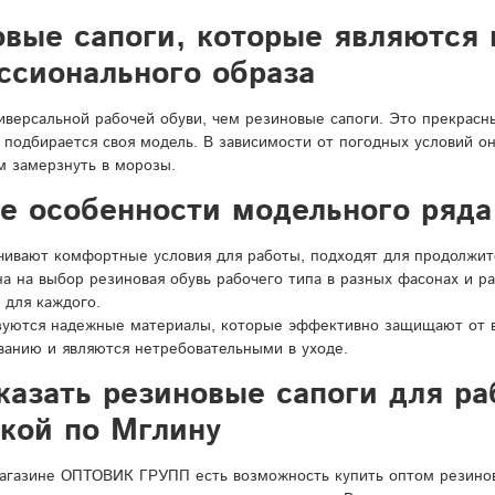
овые сапоги, которые являются
ссионального образа
иверсальной рабочей обуви, чем резиновые сапоги. Это прекрасн
 подбирается своя модель. В зависимости от погодных условий 
м замерзнуть в морозы.
ые особенности модельного ряда
чивают комфортные условия для работы, подходят для продолжит
а на выбор резиновая обувь рабочего типа в разных фасонах и р
 для каждого.
зуются надежные материалы, которые эффективно защищают от вл
ванию и являются нетребовательными в уходе.
казать резиновые сапоги для ра
вкой по Мглину
агазине ОПТОВИК ГРУПП есть возможность купить оптом резиновы