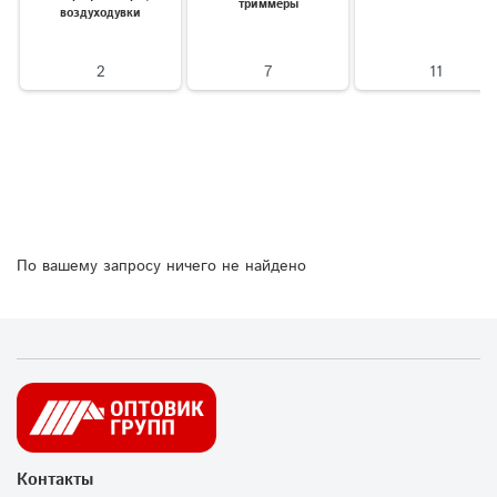
триммеры
воздуходувки
2
7
11
По вашему запросу ничего не найдено
Контакты