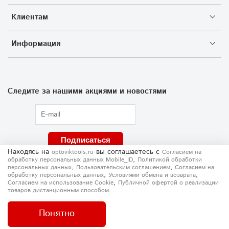
Клиентам
Информация
Следите за нашими акциями и новостями
Подписаться
Находясь на
вы соглашаетесь
с
optoviktools.ru
Согласием на
,
обработку персональных данных Mobile_ID
Политикой обработки
,
,
персональных данных
Пользовательским соглашением
Согласием на
,
,
обработку персональных данных
Условиями обмена и возврата
,
Согласием на использование Сookie
Публичной офертой о реализации
.
товаров дистанционным способом
Понятно
Главная
Поиск
Корзина
Написать
Позвонить