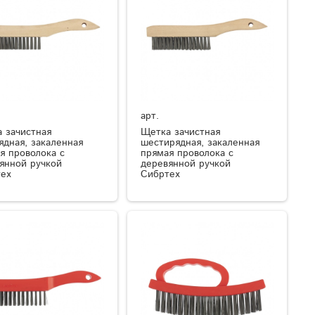
арт.
 зачистная
Щетка зачистная
ядная, закаленная
шестирядная, закаленная
я проволока с
прямая проволока с
янной ручкой
деревянной ручкой
ех
Сибртех