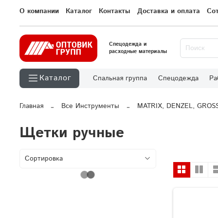
О компании
Каталог
Контакты
Доставка и оплата
Со
Спецодежда и
расходные материалы
Каталог
Спальная группа
Спецодежда
Ра
Главная
Все Инструменты
MATRIX, DENZEL, GROS
Щетки ручные