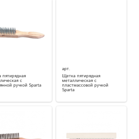
арт.
 пятирядная
Щетка пятирядная
лическая с
металлическая с
янной ручкой Sparta
пластмассовой ручкой
Sparta