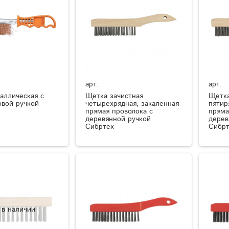
арт.
арт.
аллическая с
Щетка зачистная
Щетка
овой ручкой
четырехрядная, закаленная
пятир
прямая проволока с
пряма
деревянной ручкой
дерев
Сибртех
Сибрт
 в наличии