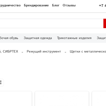
трудничество
Брендирование
Блог
Отзывы
+7 
бочая обувь
Защитная одежда
Трикотажные изделия
Защит
S, СИБРТЕХ
Режущий инструмент
Щетки с металлическо