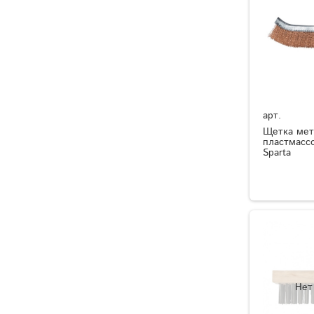
арт.
Щетка мет
пластмасс
Sparta
Нет