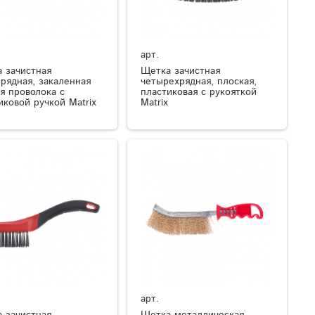
арт.
 зачистная
Щетка зачистная
рядная, закаленная
четырехрядная, плоская,
я проволока с
пластиковая с рукояткой
иковой ручкой Matrix
Matrix
арт.
 зачистная
Щетка металлическая