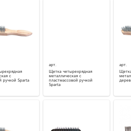
арт.
арт.
ырехрядная
Щетка четырехрядная
Щетка
ская с
металлическая с
метал
 ручкой Sparta
пластмассовой ручкой
дерев
Sparta