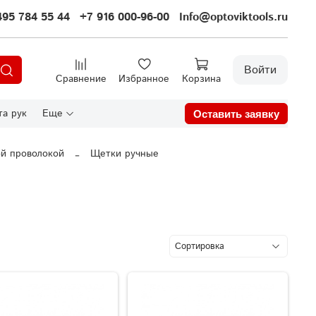
495 784 55 44
+7 916 000-96-00
Info@optoviktools.ru
Войти
Сравнение
Избранное
Корзина
а рук
Еще
Оставить заявку
й проволокой
Щетки ручные