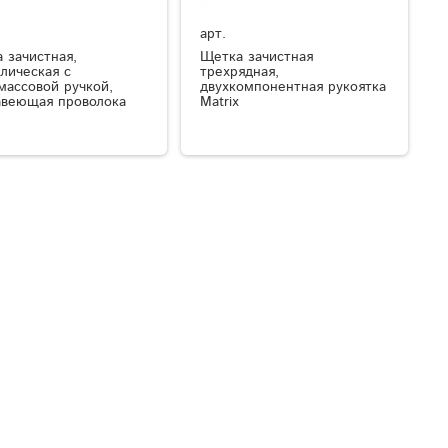
арт.
 зачистная,
Щетка зачистная
лическая с
трехрядная,
массовой ручкой,
двухкомпонентная рукоятка
веющая проволока
Matrix