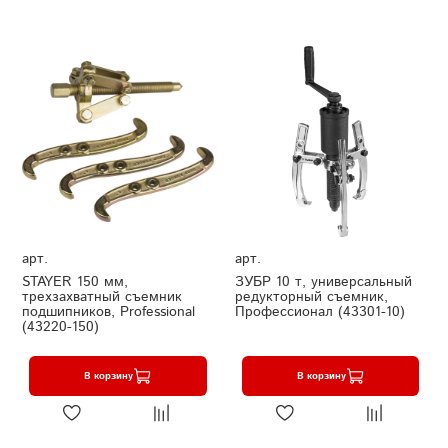
арт.
арт.
STAYER 150 мм,
ЗУБР 10 т, универсальный
трехзахватный съемник
редукторный съемник,
подшипников, Professional
Профессионал (43301-10)
(43220-150)
В корзину
В корзину