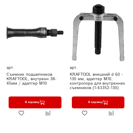
арт.
арт.
Съемник подшипников
KRAFTOOL внешний d 60 -
KRAFTOOL, внутренн 38-
130 мм, адаптер М10,
45мм / адаптер М10
контропора для внутренних
съемников (1-43352-130)
В корзину
В корзину