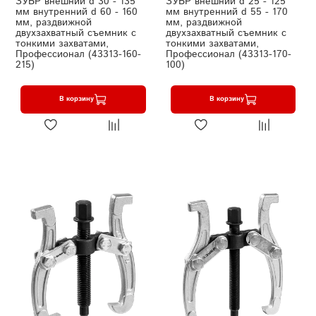
ЗУБР внешний d 30 - 135
ЗУБР внешний d 25 - 125
мм внутренний d 60 - 160
мм внутренний d 55 - 170
мм, раздвижной
мм, раздвижной
двухзахватный съемник с
двухзахватный съемник с
тонкими захватами,
тонкими захватами,
Профессионал (43313-160-
Профессионал (43313-170-
215)
100)
В корзину
В корзину