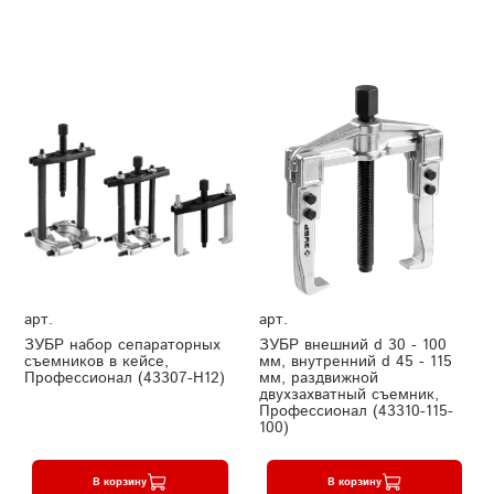
арт.
арт.
ЗУБР набор сепараторных
ЗУБР внешний d 30 - 100
съемников в кейсе,
мм, внутренний d 45 - 115
Профессионал (43307-H12)
мм, раздвижной
двухзахватный съемник,
Профессионал (43310-115-
100)
В корзину
В корзину