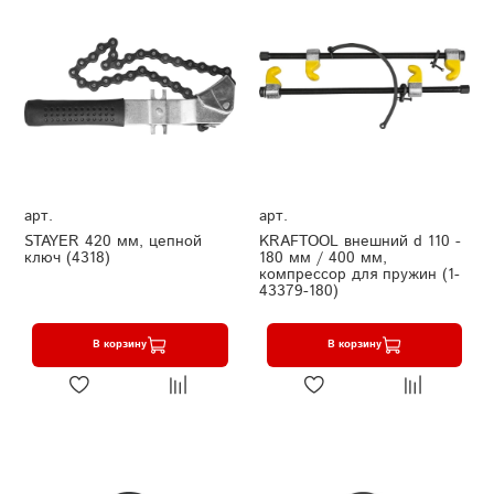
арт.
арт.
STAYER 420 мм, цепной
KRAFTOOL внешний d 110 -
ключ (4318)
180 мм / 400 мм,
компрессор для пружин (1-
43379-180)
В корзину
В корзину