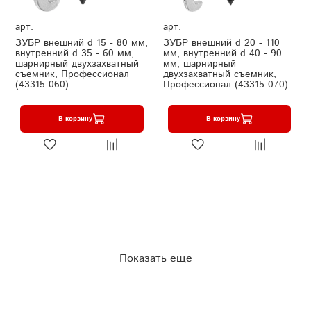
арт.
арт.
ЗУБР внешний d 15 - 80 мм,
ЗУБР внешний d 20 - 110
внутренний d 35 - 60 мм,
мм, внутренний d 40 - 90
шарнирный двухзахватный
мм, шарнирный
съемник, Профессионал
двухзахватный съемник,
(43315-060)
Профессионал (43315-070)
В корзину
В корзину
Показать еще