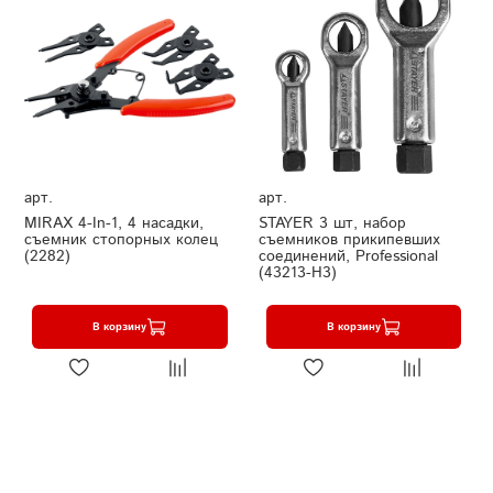
арт.
арт.
MIRAX 4-In-1, 4 насадки,
STAYER 3 шт, набор
съемник стопорных колец
съемников прикипевших
(2282)
соединений, Professional
(43213-H3)
В корзину
В корзину