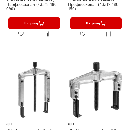
трехзахватный съемник,
трехзахватный съемник,
Профессионал (43312-180-
Профессионал (43312-180-
090)
150)
В корзину
В корзину
арт.
арт.