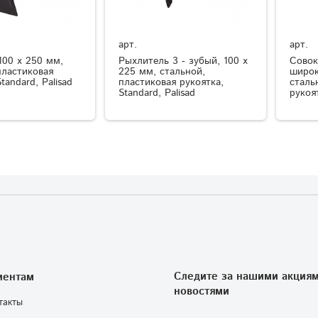
арт.
арт.
100 х 250 мм,
Рыхлитель 3 - зубый, 100 х
Совок
пластиковая
225 мм, стальной,
широк
tandard, Palisad
пластиковая рукоятка,
сталь
Standard, Palisad
рукоят
Следите за нашими акциям
иентам
новостями
такты