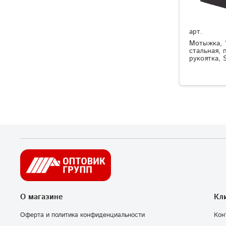
арт.
Мотыжка, 
стальная, 
рукоятка, S
О магазине
Кл
Оферта и политика конфиденциальности
Кон