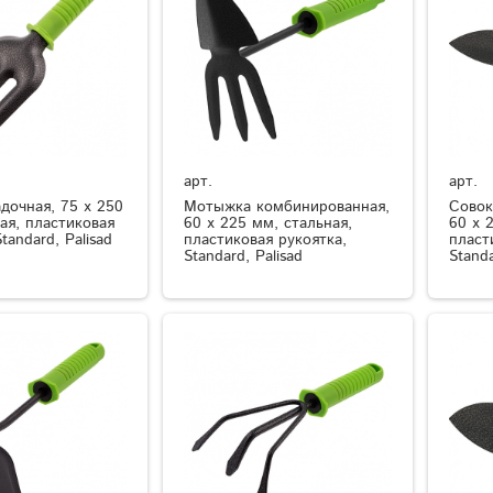
арт.
арт.
дочная, 75 х 250
Мотыжка комбинированная,
Совок
ая, пластиковая
60 х 225 мм, стальная,
60 х 
tandard, Palisad
пластиковая рукоятка,
пласт
Standard, Palisad
Standa