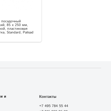
 посадочный
ий, 85 х 250 мм,
ной, пластиковая
ка, Standard, Palisad
и и
Контакты
+7 495 784 55 44