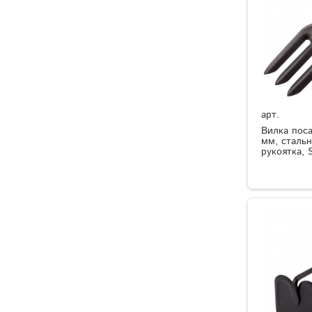
арт.
Вилка поса
мм, стальн
рукоятка, S