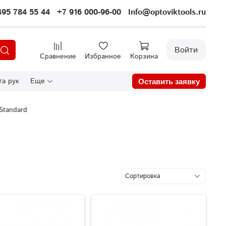
495 784 55 44
+7 916 000-96-00
Info@optoviktools.ru
Войти
Сравнение
Избранное
Корзина
а рук
Еще
Оставить заявку
Standard