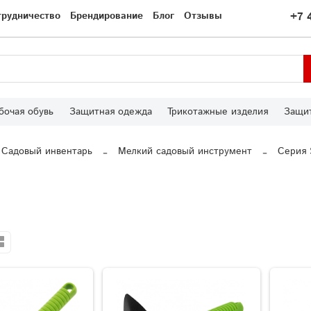
трудничество
Брендирование
Блог
Отзывы
+7 
бочая обувь
Защитная одежда
Трикотажные изделия
Защит
Садовый инвентарь
Мелкий садовый инструмент
Серия 