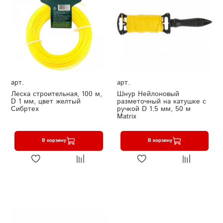
арт.
арт.
Леска строительная, 100 м,
Шнур Нейлоновый
D 1 мм, цвет желтый
разметочный на катушке c
Сибртех
ручкой D 1.5 мм, 50 м
Matrix
В корзину
В корзину