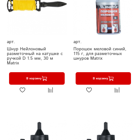
арт.
арт.
Шнур Нейлоновый
Порошок меловой синий,
разметочный на катушке c
115 г, для разметочных
ручкой D 1.5 мм, 30 м
шнуров Matrix
Matrix
В корзину
В корзину