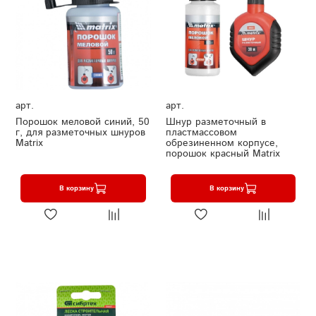
арт.
арт.
Порошок меловой синий, 50
Шнур разметочный в
г, для разметочных шнуров
пластмассовом
Matrix
обрезиненном корпусе,
порошок красный Matrix
В корзину
В корзину