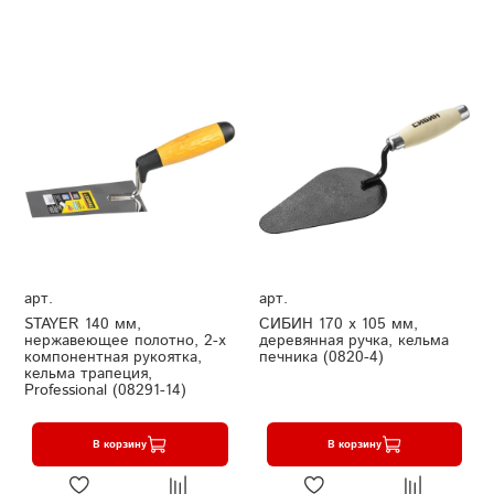
арт.
арт.
STAYER 140 мм,
СИБИН 170 х 105 мм,
нержавеющее полотно, 2-х
деревянная ручка, кельма
компонентная рукоятка,
печника (0820-4)
кельма трапеция,
Professional (08291-14)
В корзину
В корзину