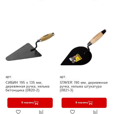
арт.
арт.
СИБИН 195 х 135 мм,
STAYER 190 мм, деревянная
деревянная ручка, кельма
ручка, кельма штукатура
бетонщика (0820-2)
(0821-3)
В корзину
В корзину