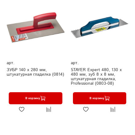
арт.
арт.
ЗУБР 140 х 280 мм,
STAYER Expert 480, 130 х
штукатурная гладилка (0814)
480 мм, зуб 8 х 8 мм,
штукатурная гладилка,
Professional (0803-08)
В корзину
В корзину