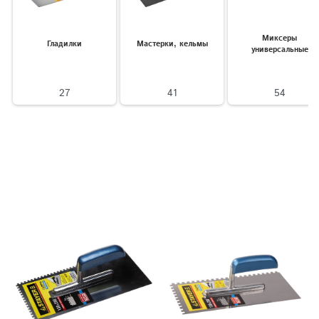
Миксеры
Гладилки
Мастерки, кельмы
универсальные
27
41
54