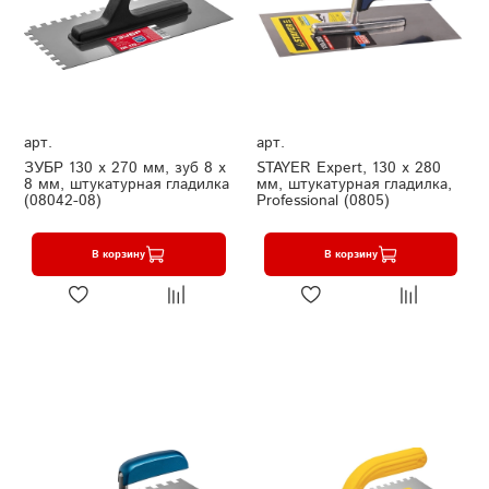
арт.
арт.
ЗУБР 130 х 270 мм, зуб 8 х
STAYER Eхpert, 130 х 280
8 мм, штукатурная гладилка
мм, штукатурная гладилка,
(08042-08)
Professional (0805)
В корзину
В корзину