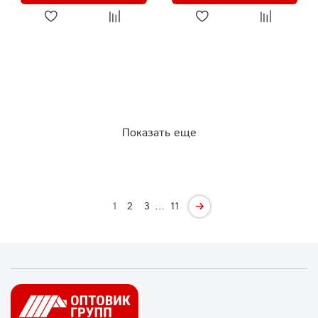
Показать еще
…
1
2
3
11