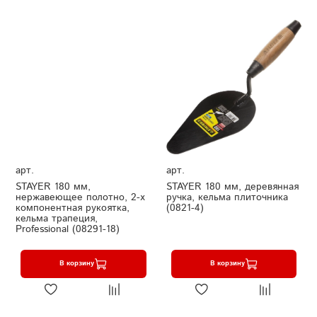
арт.
арт.
STAYER 180 мм,
STAYER 180 мм, деревянная
нержавеющее полотно, 2-х
ручка, кельма плиточника
компонентная рукоятка,
(0821-4)
кельма трапеция,
Professional (08291-18)
В корзину
В корзину