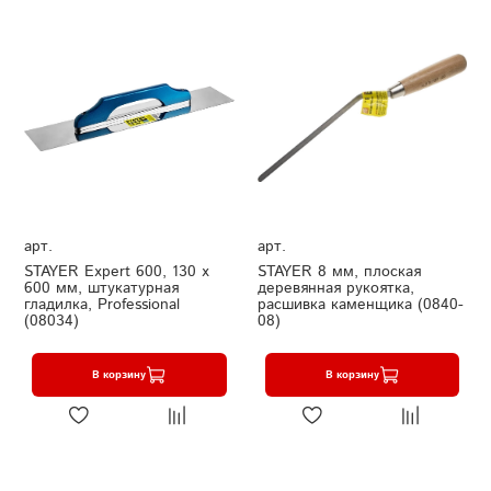
арт.
арт.
STAYER Expert 600, 130 х
STAYER 8 мм, плоская
600 мм, штукатурная
деревянная рукоятка,
гладилка, Professional
расшивка каменщика (0840-
(08034)
08)
В корзину
В корзину