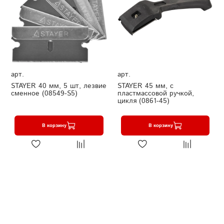
арт.
арт.
STAYER 40 мм, 5 шт, лезвие
STAYER 45 мм, с
сменное (08549-S5)
пластмассовой ручкой,
цикля (0861-45)
В корзину
В корзину