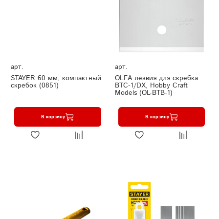
арт.
арт.
STAYER 60 мм, компактный
OLFA лезвия для скребка
скребок (0851)
BTC-1/DX, Hobby Craft
Models (OL-BTB-1)
В корзину
В корзину