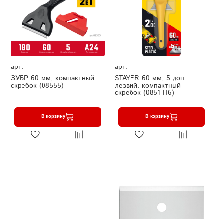
арт.
арт.
ЗУБР 60 мм, компактный
STAYER 60 мм, 5 доп.
скребок (08555)
лезвий, компактный
скребок (0851-H6)
В корзину
В корзину