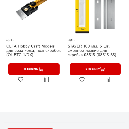
арт.
арт.
OLFA Hobby Craft Models,
STAYER 100 мм, 5 шт,
для реза кожи, нож-скребок
сменное лезвие для
(OL-BTC-1/DX)
скребка 08515 (08515-S5)
В корзину
В корзину