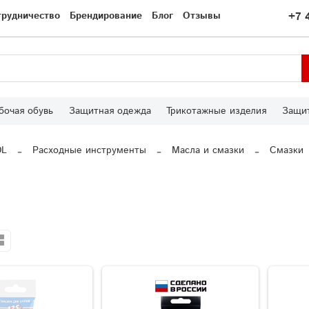
трудничество
Брендирование
Блог
Отзывы
+7 
бочая обувь
Защитная одежда
Трикотажные изделия
Защит
OL
Расходные инструменты
Масла и смазки
Смазки