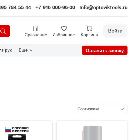
495 784 55 44
+7 916 000-96-00
Info@optoviktools.ru
Войти
Сравнение
Избранное
Корзина
а рук
Еще
Оставить заявку