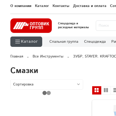
О компании
Каталог
Контакты
Доставка и оплата
Со
Спецодежда и
расходные материалы
Каталог
Спальная группа
Спецодежда
Ра
Главная
Все Инструменты
ЗУБР, STAYER. KRAFTO
Смазки