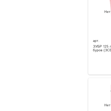
Нет
арт.
ЗУБР 125 г
буров (ЗСБ
Нет