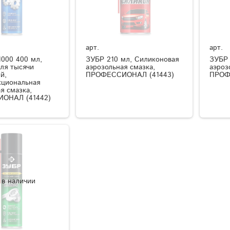
арт.
арт.
000 400 мл,
ЗУБР 210 мл, Силиконовая
ЗУБР 
для тысячи
аэрозольная смазка,
аэроз
й,
ПРОФЕССИОНАЛ (41443)
ПРОФ
циональная
я смазка,
ОНАЛ (41442)
 в наличии