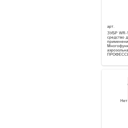
арт.
ЗУБР WR-1
средство 
применени
Многофунк
аэрозольна
ПРОФЕССИ
Нет