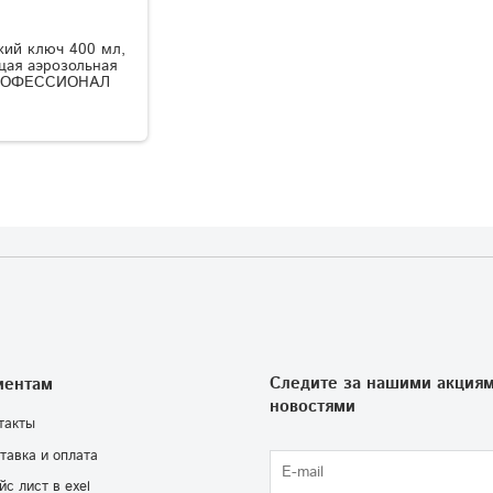
ий ключ 400 мл,
ая аэрозольная
ПРОФЕССИОНАЛ
Следите за нашими акциям
иентам
новостями
такты
тавка и оплата
йс лист в exel