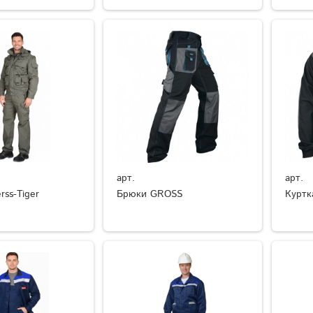
арт.
арт.
ss-Tiger
Брюки GROSS
Куртк