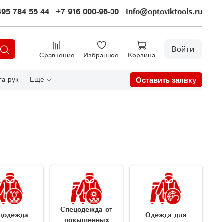
495 784 55 44
+7 916 000-96-00
Info@optoviktools.ru
Войти
Сравнение
Избранное
Корзина
а рук
Еще
Оставить заявку
Спецодежда от
цодежда
Одежда для
повышенных