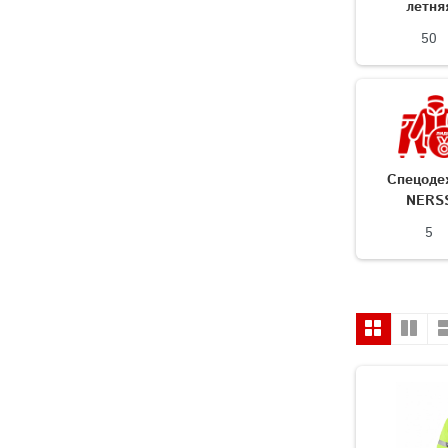
летня
50
Спецоде
NERS
5