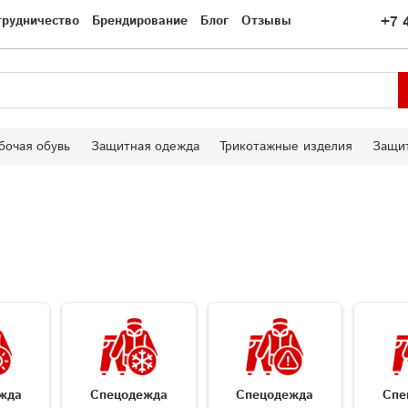
трудничество
Брендирование
Блог
Отзывы
+7 
бочая обувь
Защитная одежда
Трикотажные изделия
Защит
жда
Спецодежда
Спецодежда
Спе