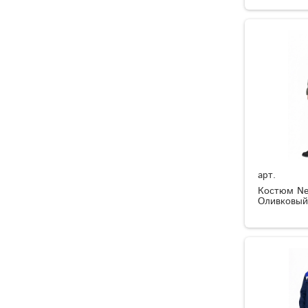
арт.
Костюм Ner
Оливковый