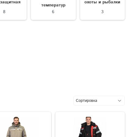
озащитная
охоты и рыбалки
температур
8
6
3