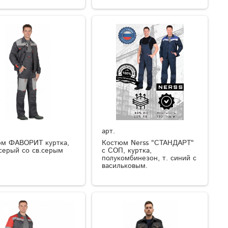
арт.
м ФАВОРИТ куртка,
Костюм Nerss "СТАНДАРТ"
.серый со св.серым
с СОП, куртка,
полукомбинезон, т. синий с
васильковым.