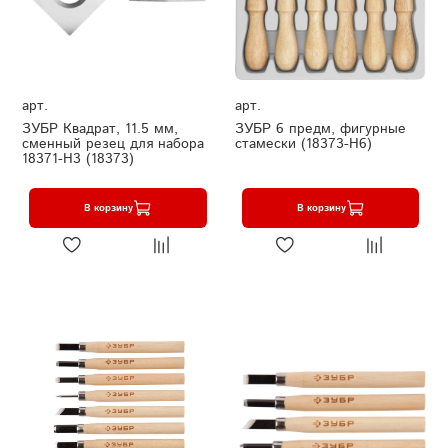
арт.
арт.
ЗУБР Квадрат, 11.5 мм,
ЗУБР 6 предм, фигурные
сменный резец для набора
стамески (18373-H6)
18371-H3 (18373)
В корзину
В корзину