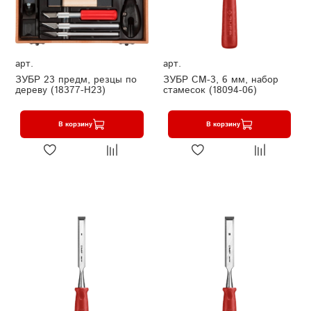
арт.
арт.
ЗУБР 23 предм, резцы по
ЗУБР СМ-3, 6 мм, набор
дереву (18377-H23)
стамесок (18094-06)
В корзину
В корзину