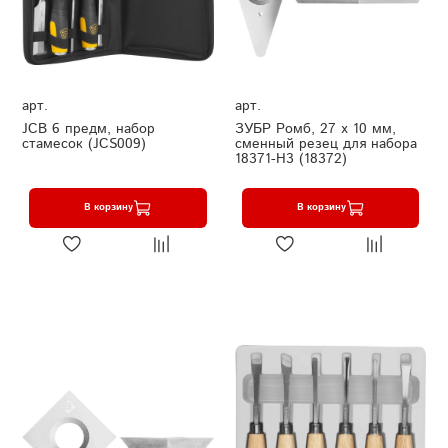
арт.
арт.
JCB 6 предм, набор
ЗУБР Ромб, 27 х 10 мм,
стамесок (JCS009)
сменный резец для набора
18371-H3 (18372)
В корзину
В корзину