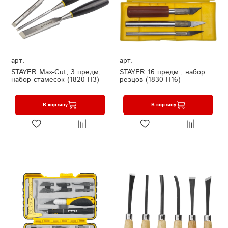
арт.
арт.
STAYER Max-Cut, 3 предм,
STAYER 16 предм., набор
набор стамесок (1820-H3)
резцов (1830-H16)
В корзину
В корзину