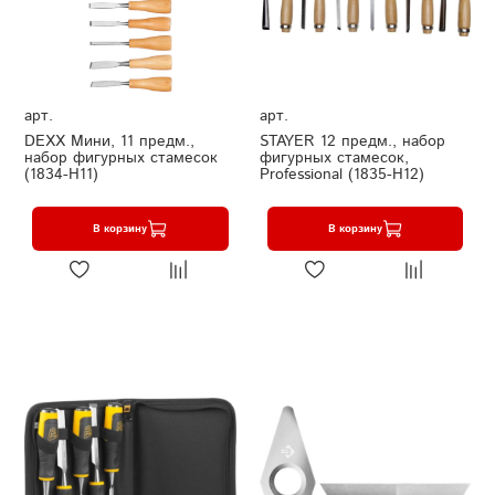
арт.
арт.
DEXX Мини, 11 предм.,
STAYER 12 предм., набор
набор фигурных стамесок
фигурных стамесок,
(1834-H11)
Professional (1835-H12)
В корзину
В корзину