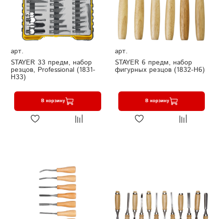
арт.
арт.
STAYER 33 предм, набор
STAYER 6 предм, набор
резцов, Professional (1831-
фигурных резцов (1832-H6)
H33)
В корзину
В корзину