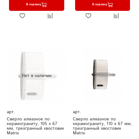
В корзину
В корзину
Нет в наличии
арт.
арт.
Сверло алмазное по
Сверло алмазное по
керамограниту, 105 х 67
керамограниту, 110 х 67 мм,
мм, трехгранный хвостовик
трехгранный хвостовик
Matrix
Matrix