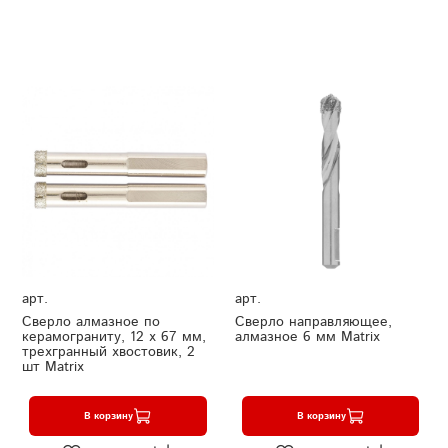
арт.
арт.
Сверло алмазное по
Сверло направляющее,
керамограниту, 12 х 67 мм,
алмазное 6 мм Matrix
трехгранный хвостовик, 2
шт Matrix
В корзину
В корзину