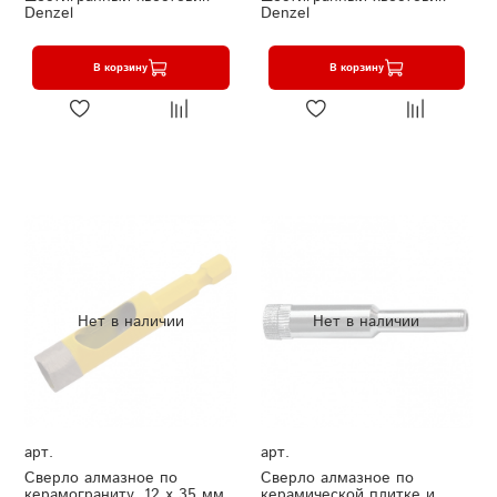
Denzel
Denzel
В корзину
В корзину
Нет в наличии
Нет в наличии
арт.
арт.
Сверло алмазное по
Сверло алмазное по
керамограниту, 12 х 35 мм,
керамической плитке и