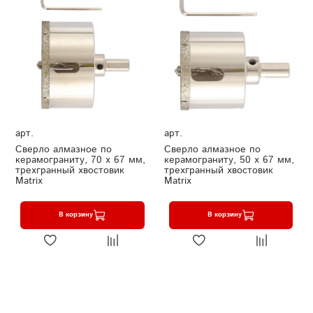
арт.
арт.
Сверло алмазное по
Сверло алмазное по
керамограниту, 70 х 67 мм,
керамограниту, 50 х 67 мм,
трехгранный хвостовик
трехгранный хвостовик
Matrix
Matrix
В корзину
В корзину