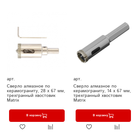
арт.
арт.
Сверло алмазное по
Сверло алмазное по
керамограниту, 28 х 67 мм,
керамограниту, 14 х 67 мм,
трехгранный хвостовик
трехгранный хвостовик
Matrix
Matrix
В корзину
В корзину