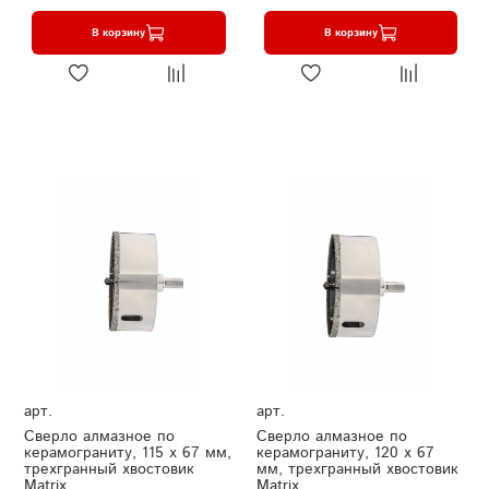
В корзину
В корзину
арт.
арт.
Сверло алмазное по
Сверло алмазное по
керамограниту, 115 х 67 мм,
керамограниту, 120 х 67
трехгранный хвостовик
мм, трехгранный хвостовик
Matrix
Matrix