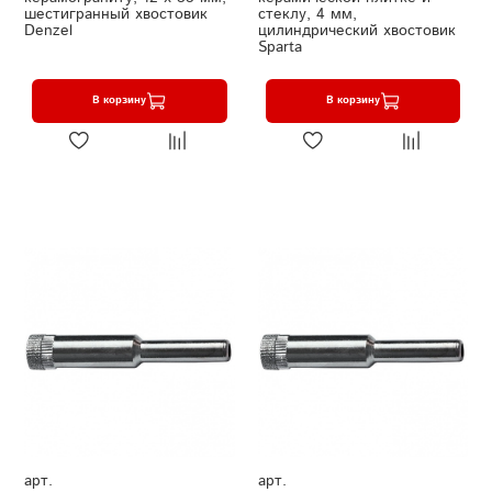
шестигранный хвостовик
стеклу, 4 мм,
Denzel
цилиндрический хвостовик
Sparta
В корзину
В корзину
арт.
арт.