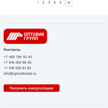
1
2
3
4
5
Контакты
+7 495 784 55 44
+7 916 000 96 00
+7 916 000 61 00
info@optoviktools.ru
Получить консультацию