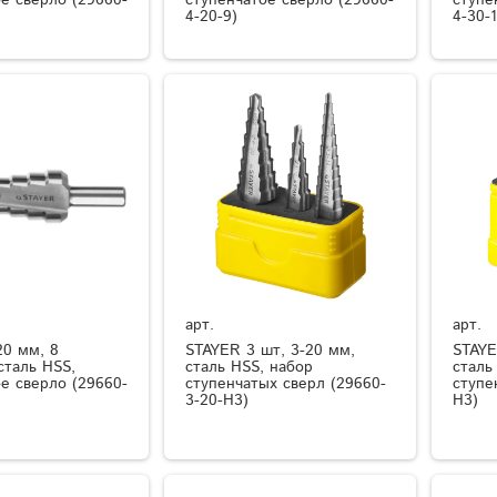
4-20-9)
4-30-1
арт.
арт.
20 мм, 8
STAYER 3 шт, 3-20 мм,
STAYE
сталь HSS,
сталь HSS, набор
сталь
е сверло (29660-
ступенчатых сверл (29660-
ступе
3-20-H3)
H3)