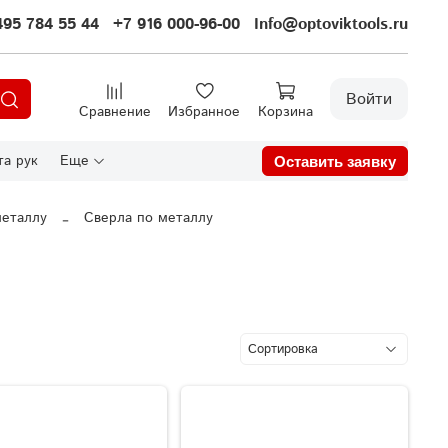
495 784 55 44
+7 916 000-96-00
Info@optoviktools.ru
Войти
Сравнение
Избранное
Корзина
а рук
Еще
Оставить заявку
металлу
Сверла по металлу