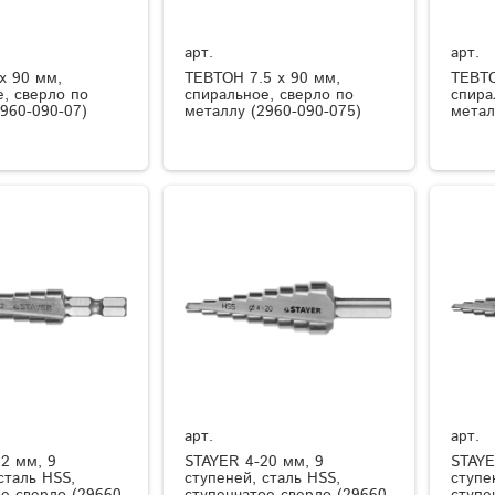
арт.
арт.
x 90 мм,
ТЕВТОН 7.5 x 90 мм,
ТЕВТО
, сверло по
спиральное, сверло по
спира
960-090-07)
металлу (2960-090-075)
метал
арт.
арт.
2 мм, 9
STAYER 4-20 мм, 9
STAYE
сталь HSS,
ступеней, сталь HSS,
ступе
е сверло (29660-
ступенчатое сверло (29660-
ступе