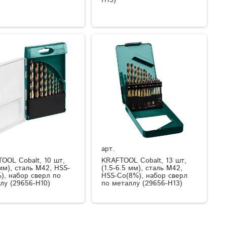
H15)
арт.
OOL Cobalt, 10 шт,
KRAFTOOL Cobalt, 13 шт,
 мм), сталь М42, HSS-
(1.5-6.5 мм), сталь М42,
), набор сверл по
HSS-Co(8%), набор сверл
лу (29656-H10)
по металлу (29656-H13)