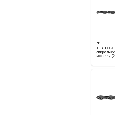
арт.
ТЕВТОН 4.
спиральное
металлу (2