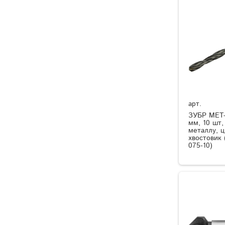
арт.
ЗУБР МЕТ-
мм, 10 шт,
металлу, 
хвостовик 
075-10)