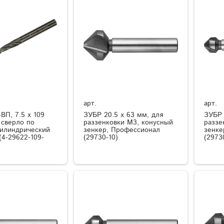
арт.
арт.
ВП, 7.5 х 109
ЗУБР 20.5 x 63 мм, для
ЗУБР 
 сверло по
раззенковки М3, конусный
раззе
цилиндрический
зенкер, Профессионал
зенке
(4-29622-109-
(29730-10)
(2973