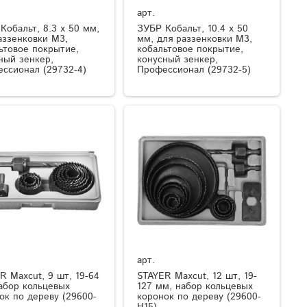
арт.
Кобальт, 8.3 x 50 мм,
ЗУБР Кобальт, 10.4 x 50
аззенковки М3,
мм, для раззенковки М3,
ьтовое покрытие,
кобальтовое покрытие,
ный зенкер,
конусный зенкер,
ссионал (29732-4)
Профессионал (29732-5)
арт.
R Maxcut, 9 шт, 19-64
STAYER Maxcut, 12 шт, 19-
абор кольцевых
127 мм, набор кольцевых
ок по дереву (29600-
коронок по дереву (29600-