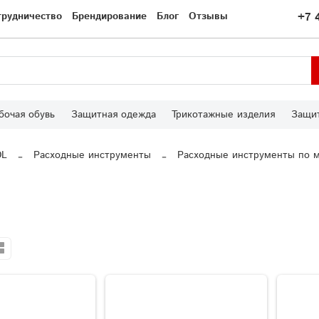
трудничество
Брендирование
Блог
Отзывы
+7 
бочая обувь
Защитная одежда
Трикотажные изделия
Защит
OL
Расходные инструменты
Расходные инструменты по 