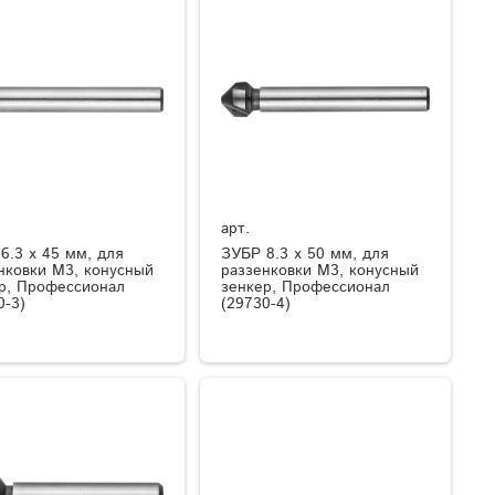
арт.
6.3 x 45 мм, для
ЗУБР 8.3 x 50 мм, для
нковки М3, конусный
раззенковки М3, конусный
р, Профессионал
зенкер, Профессионал
0-3)
(29730-4)