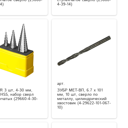
4)
4-39-14)
арт.
R 3 шт, 4-30 мм,
ЗУБР МЕТ-ВП, 6.7 х 101
 HSS, набор сверл
мм, 10 шт, сверло по
нчатых (29660-4-30-
металлу, цилиндрический
хвостовик (4-29622-101-067-
10)