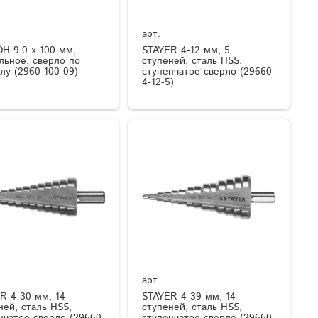
арт.
Н 9.0 x 100 мм,
STAYER 4-12 мм, 5
льное, сверло по
ступеней, сталь HSS,
лу (2960-100-09)
ступенчатое сверло (29660-
4-12-5)
арт.
R 4-30 мм, 14
STAYER 4-39 мм, 14
ней, сталь HSS,
ступеней, сталь HSS,
нчатое сверло (29660-
ступенчатое сверло (29660-