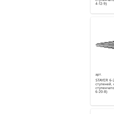
4-12-9)
арт.
STAYER 6-
ступеней, 
ступенчато
6-20-8)