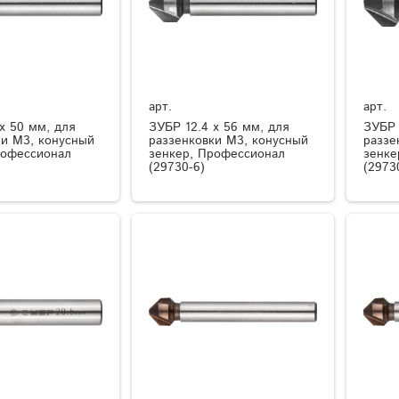
арт.
арт.
x 50 мм, для
ЗУБР 12.4 x 56 мм, для
ЗУБР 
ки М3, конусный
раззенковки М3, конусный
раззе
рофессионал
зенкер, Профессионал
зенке
(29730-6)
(2973