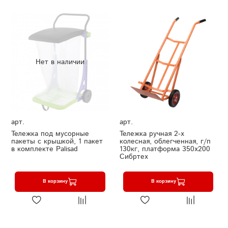
Нет в наличии
арт.
арт.
Тележка под мусорные
Тележка ручная 2-х
пакеты с крышкой, 1 пакет
колесная, облегченная, г/п
в комплекте Palisad
130кг, платформа 350х200
Сибртех
В корзину
В корзину