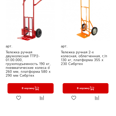
арт.
арт.
Тележка ручная
Тележка ручная 2-х
двухколесная TTP2-
колесная, облегченная, г/п
01.00.000,
130 кг, платформа 355 х
грузоподъемность 190 кг,
230 Сибртех
пневматические колеса d
260 мм, платформа 580 х
290 мм Сибртех
В корзину
В корзину