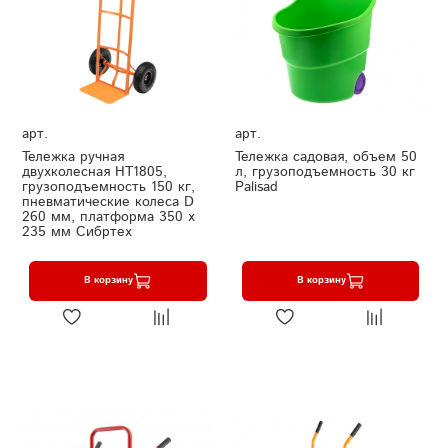
арт.
арт.
Тележка ручная
Тележка садовая, объем 50
двухколесная НТ1805,
л, грузоподъемность 30 кг
грузоподъемность 150 кг,
Palisad
пневматические колеса D
260 мм, платформа 350 х
235 мм Сибртех
В корзину
В корзину