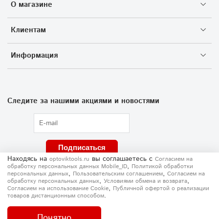
О магазине
Клиентам
Информация
Следите за нашими акциями и новостями
Подписаться
Находясь на
вы соглашаетесь
с
optoviktools.ru
Согласием на
,
обработку персональных данных Mobile_ID
Политикой обработки
,
,
персональных данных
Пользовательским соглашением
Согласием на
,
,
обработку персональных данных
Условиями обмена и возврата
,
Согласием на использование Сookie
Публичной офертой о реализации
.
товаров дистанционным способом
Понятно