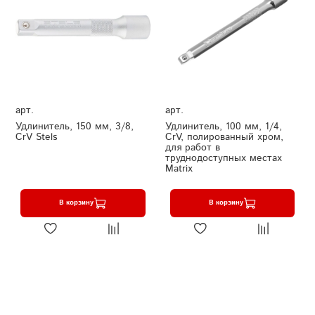
арт.
арт.
Удлинитель, 150 мм, 3/8,
Удлинитель, 100 мм, 1/4,
CrV Stels
CrV, полированный хром,
для работ в
труднодоступных местах
Matrix
В корзину
В корзину