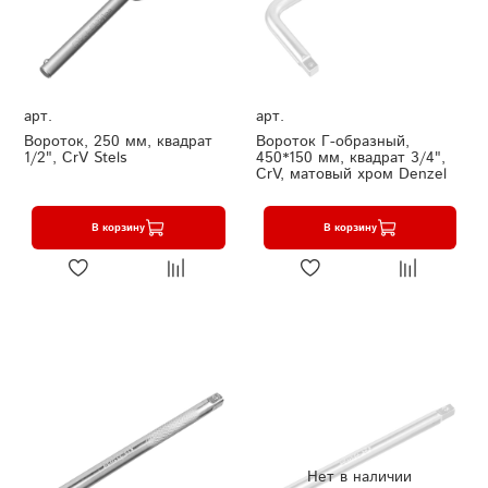
арт.
арт.
Вороток, 250 мм, квадрат
Вороток Г-образный,
1/2", CrV Stels
450*150 мм, квадрат 3/4",
CrV, матовый хром Denzel
В корзину
В корзину
Нет в наличии