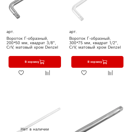
арт.
арт.
Вороток Г-образный,
Вороток Г-образный,
200*50 мм, квадрат 3/8",
300*75 мм, квадрат 1/2",
CrV, матовый хром Denzel
CrV, матовый хром Denzel
В корзину
В корзину
Нет в наличии