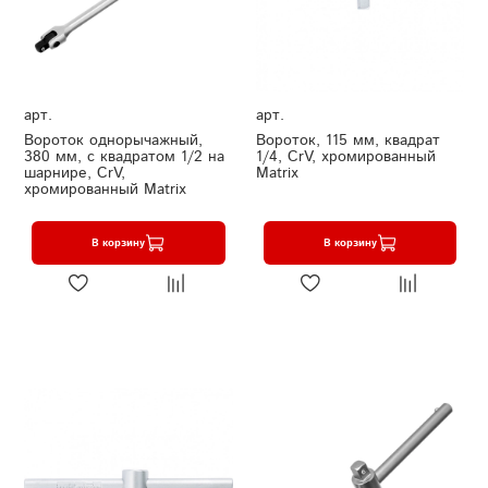
арт.
арт.
Вороток однорычажный,
Вороток, 115 мм, квадрат
380 мм, с квадратом 1/2 на
1/4, CrV, хромированный
шарнире, CrV,
Matrix
хромированный Matrix
В корзину
В корзину