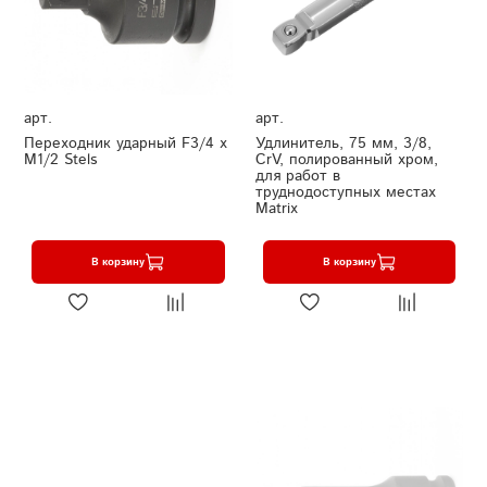
арт.
арт.
Переходник ударный F3/4 x
Удлинитель, 75 мм, 3/8,
M1/2 Stels
CrV, полированный хром,
для работ в
труднодоступных местах
Matrix
В корзину
В корзину