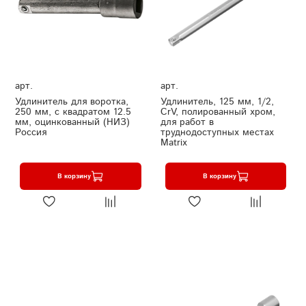
арт.
арт.
Удлинитель для воротка,
Удлинитель, 125 мм, 1/2,
250 мм, с квадратом 12.5
CrV, полированный хром,
мм, оцинкованный (НИЗ)
для работ в
Россия
труднодоступных местах
Matrix
В корзину
В корзину