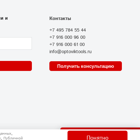
и и
Контакты
+7 495 784 55 44
+7 916 000 96 00
+7 916 000 61 00
info@optoviktools.ru
Получить консультацию
Отправить нам сообщение
,
данных
Понятно
,
e
Публичной