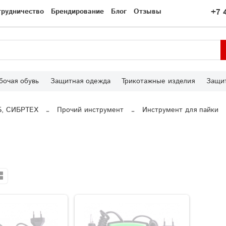
трудничество
Брендирование
Блог
Отзывы
+7 
бочая обувь
Защитная одежда
Трикотажные изделия
Защит
S, СИБРТЕХ
Прочий инструмент
Инструмент для пайки