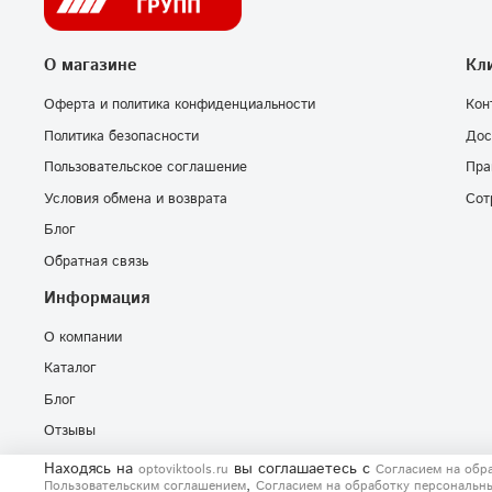
О магазине
Кл
Оферта и политика конфиденциальности
Кон
Политика безопасности
Дос
Пользовательское соглашение
Пра
Условия обмена и возврата
Сот
Блог
Обратная связь
Информация
О компании
Каталог
Блог
Отзывы
Находясь на
вы соглашаетесь
с
optoviktools.ru
Согласием на обр
,
Пользовательским соглашением
Согласием на обработку персональн