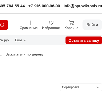
495 784 55 44
+7 916 000-96-00
Info@optoviktools.ru
Войти
Сравнение
Избранное
Корзина
а рук
Еще
Оставить заявку
Выжигатели по дереву