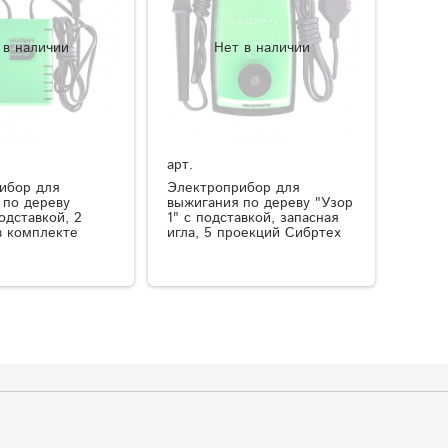
 в наличии
Нет в наличии
арт.
ибор для
Электроприбор для
 по дереву
выжигания по дереву "Узор
одставкой, 2
1" с подставкой, запасная
в комплекте
игла, 5 проекций Сибртех