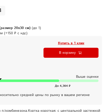
8
(размер 20х30 см)
(до 1)
ции
(+
150 ₽ с ндс
)
Купить в 1 клик
В корзину
Выше оценки
тносительно средней цены по рынку в вашем регионе
 п/комбинезона.Куртка короткая; с центральной застежкой