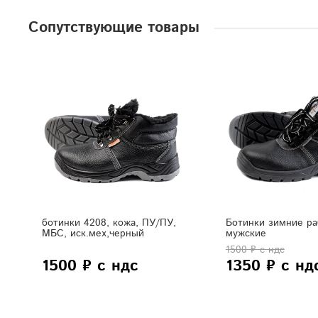
Сопутствующие товары
ботинки 4208, кожа, ПУ/ПУ,
Ботинки зимние ра
МБС, иск.мех,черный
мужские
1500 ₽ с ндс
1500 ₽ с ндс
1350 ₽ с нд