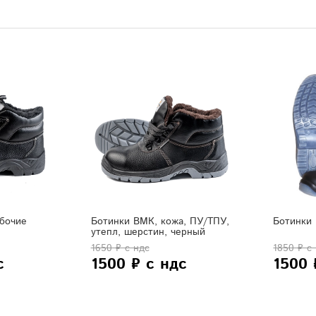
бочие
Ботинки ВМК, кожа, ПУ/ТПУ,
Ботинки
утепл, шерстин, черный
1650 ₽ с ндс
1850 ₽ с
с
1500 ₽ с ндс
1500 