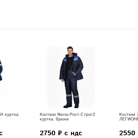
Н куртка,
Костюм Nerss-Рост-Строг2
Костюм з
куртка, брюки
ЛЕГИОН
с
2750 ₽ с ндс
2550 