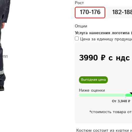
Рост
170-176
182-18
Опции
Услуга нанесения логотипа 
Цена за единицу продук
3990 ₽ с ндс
Выгодная цена
Ниже оценки
*стоимость товара о
Костюм состоит из куртки и