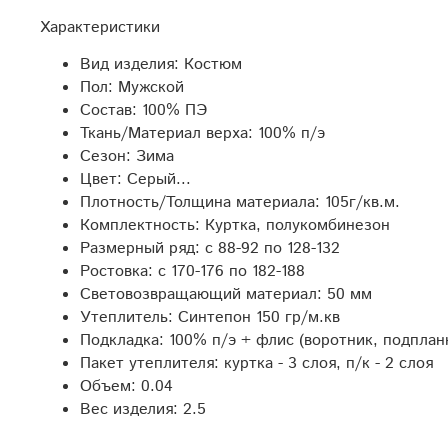
Характеристики
Вид изделия:
Костюм
Пол:
Мужской
Состав:
100% ПЭ
Ткань/Материал верха:
100% п/э
Сезон:
Зима
Цвет:
Серый...
Плотность/Толщина материала:
105г/кв.м.
Комплектность:
Куртка, полукомбинезон
Размерный ряд:
с 88-92 по 128-132
Ростовка:
с 170-176 по 182-188
Световозвращающий материал:
50 мм
Утеплитель:
Синтепон 150 гр/м.кв
Подкладка:
100% п/э + флис (воротник, подплан
Пакет утеплителя:
куртка - 3 слоя, п/к - 2 слоя
Объем:
0.04
Вес изделия:
2.5