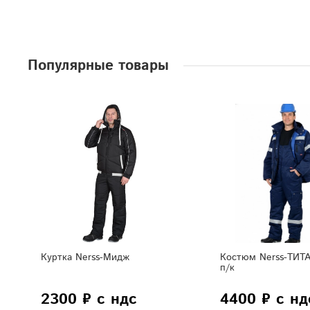
Популярные товары
Куртка Nerss-Мидж
Костюм Nerss-ТИТА
п/к
2300 ₽ с ндс
4400 ₽ с нд