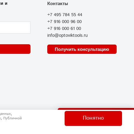
и и
Контакты
+7 495 784 55 44
+7 916 000 96 00
+7 916 000 61 00
info@optoviktools.ru
Получить консультацию
Отправить нам сообщение
,
данных
Понятно
,
e
Публичной