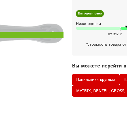
Выгодная цена
Ниже оценки
*стоимость товара о
Вы можете перейти в
Напильники круглые
Н
MATRIX, DENZEL, GROSS,