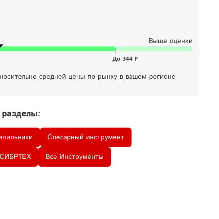
Выше оценки
тносительно средней цены по рынку в вашем регионе
 разделы:
апильники
Слесарный инструмент
 СИБРТЕХ
Все Инструменты