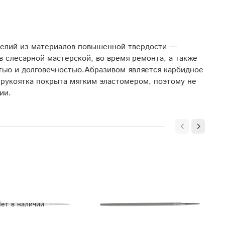
зделий из материалов повышенной твердости —
 слесарной мастерской, во время ремонта, а также
тью и долговечностью.Абразивом является карбидное
рукоятка покрыта мягким эластомером, поэтому не
ии.
ет в наличии