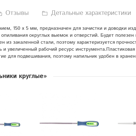
Отзывы
Детальные характеристики
нием, 150 х 5 мм, предназначен для зачистки и доводки и
опиливания округлых выемок и отверстий. Будет полезен в
н из закаленной стали, поэтому характеризуется прочнос
и увеличенный рабочий ресурс инструмента.Пластиковая 
тие для подвешивания, поэтому напильник удобен в хранен
ьники круглые»
Н