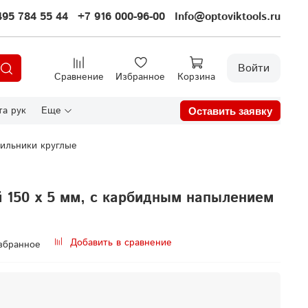
495 784 55 44
+7 916 000-96-00
Info@optoviktools.ru
Войти
Сравнение
Избранное
Корзина
а рук
Еще
Оставить заявку
ильники круглые
 150 х 5 мм, с карбидным напылением
Добавить в сравнение
збранное