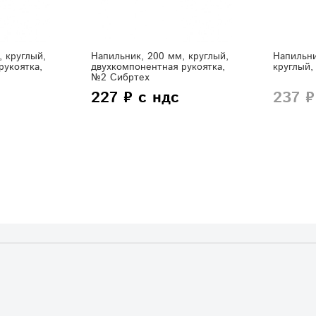
 круглый,
Напильник, 200 мм, круглый,
Напильни
рукоятка,
двухкомпонентная рукоятка,
круглый,
№2 Сибртех
227 ₽ с ндс
237 ₽