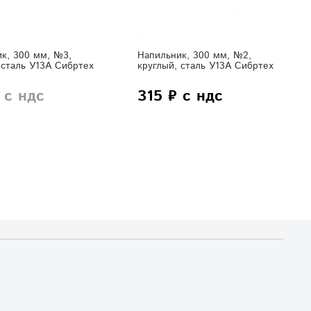
к, 300 мм, №3,
Напильник, 300 мм, №2,
 сталь У13А Сибртех
круглый, сталь У13А Сибртех
 с ндс
315 ₽ с ндс