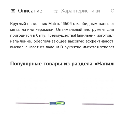
Описание
Характеристики
Круглый напильник Matrix 16506 с карбидным напыле
металла или керамики. Оптимальный инструмент для 
пригодится в быту.ПреимуществаНапильник изготовле
напыление, обеспечивающее высокую эффективность 
выскальзывает из ладони.В рукоятке имеется отверс
Популярные товары из раздела «Напил