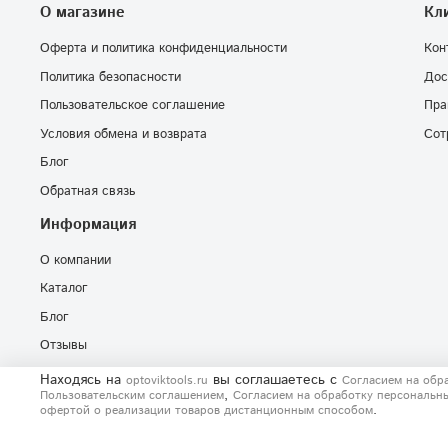
О магазине
Кл
Оферта и политика конфиденциальности
Кон
Политика безопасности
Дос
Пользовательское соглашение
Пра
Условия обмена и возврата
Сот
Блог
Обратная связь
Информация
О компании
Каталог
Блог
Отзывы
Находясь на
вы соглашаетесь
с
optoviktools.ru
Согласием на обр
,
Пользовательским соглашением
Согласием на обработку персональн
.
офертой о реализации товаров дистанционным способом
© 2020-2026 Любое использование контента без письменного раз