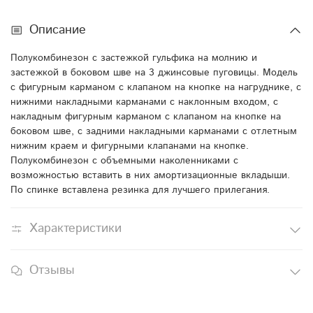
Описание
Полукомбинезон с застежкой гульфика на молнию и
застежкой в боковом шве на 3 джинсовые пуговицы. Модель
с фигурным карманом с клапаном на кнопке на нагруднике, с
нижними накладными карманами с наклонным входом, с
накладным фигурным карманом с клапаном на кнопке на
боковом шве, с задними накладными карманами с отлетным
нижним краем и фигурными клапанами на кнопке.
Полукомбинезон с объемными наколенниками с
возможностью вставить в них амортизационные вкладыши.
По спинке вставлена резинка для лучшего прилегания.
Характеристики
Отзывы