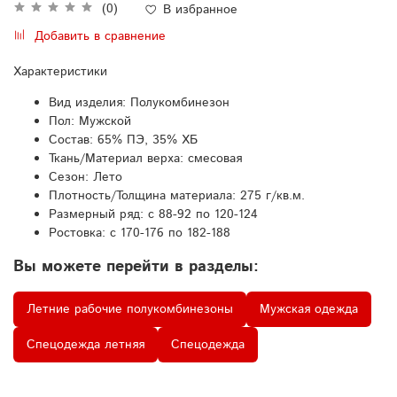
(0)
В избранное
Добавить в сравнение
Характеристики
Вид изделия:
Полукомбинезон
Пол:
Мужской
Состав:
65% ПЭ, 35% ХБ
Ткань/Материал верха:
смесовая
Сезон:
Лето
Плотность/Толщина материала:
275 г/кв.м.
Размерный ряд:
с 88-92 по 120-124
Ростовка:
с 170-176 по 182-188
Вы можете перейти в разделы:
Летние рабочие полукомбинезоны
Мужская одежда
Спецодежда летняя
Спецодежда