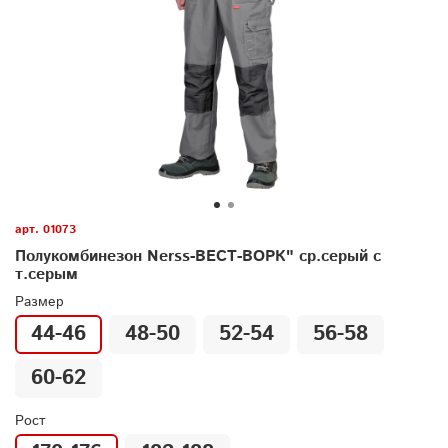
арт.
01073
Полукомбинезон Nerss-ВЕСТ-ВОРК" ср.серый с
т.серым
Размер
44-46
48-50
52-54
56-58
60-62
Рост