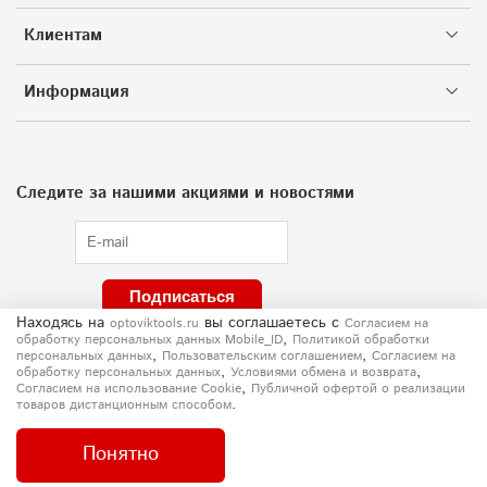
Клиентам
Информация
Следите за нашими акциями и новостями
Подписаться
Находясь на
вы соглашаетесь
с
optoviktools.ru
Согласием на
,
обработку персональных данных Mobile_ID
Политикой обработки
,
,
персональных данных
Пользовательским соглашением
Согласием на
,
,
обработку персональных данных
Условиями обмена и возврата
,
Согласием на использование Сookie
Публичной офертой о реализации
.
товаров дистанционным способом
Понятно
Главная
Поиск
Корзина
Написать
Позвонить