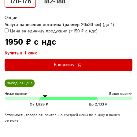
170-176
182-188
Опции
Услуга нанесения логотипа (размер 20х30 см)
(до 1)
Цена за единицу продукции
(+
150 ₽ с ндс
)
1950 ₽ с ндс
Купить в 1 клик
В корзину
Выгодная цена
Ниже оценки
Выше оценки
*стоимость товара относительно средней цены по рынку в вашем
регионе