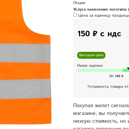
Опции
Услуга нанесения логотипа 
Цена за единицу продук
150 ₽ с ндс
Выгодная цена
Ниже оценки
*стоимость товара о
Покупая жилет сигна
магазине, вы получает
низкую стоимость, но 