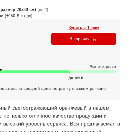
(размер 20х30 см)
(до 1)
ции
(+
150 ₽ с ндс
)
Купить в 1 клик
В корзину
Выше оценки
тносительно средней цены по рынку в вашем регионе
льный светоотражающий оранжевый в нашем
е не только отличное качество продукции и
и высокий уровень сервиса. Вся предлагаемая в