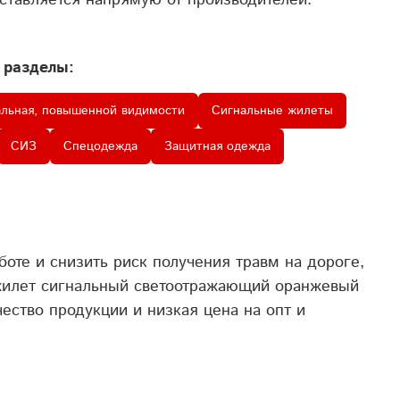
ставляется напрямую от производителей.
 разделы:
альная, повышенной видимости
Сигнальные жилеты
СИЗ
Спецодежда
Защитная одежда
те и снизить риск получения травм на дороге,
ь жилет сигнальный светоотражающий оранжевый
ество продукции и низкая цена на опт и