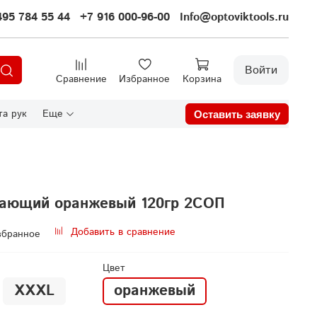
495 784 55 44
+7 916 000-96-00
Info@optoviktools.ru
Войти
Сравнение
Избранное
Корзина
а рук
Еще
Оставить заявку
жающий оранжевый 120гр 2СОП
Добавить в сравнение
збранное
Цвет
XXXL
оранжевый