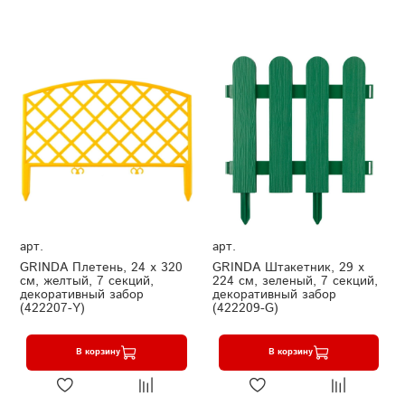
арт.
арт.
GRINDA Плетень, 24 х 320
GRINDA Штакетник, 29 х
см, желтый, 7 секций,
224 см, зеленый, 7 секций,
декоративный забор
декоративный забор
(422207-Y)
(422209-G)
В корзину
В корзину