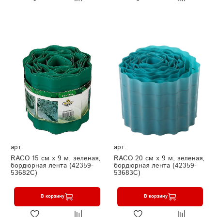
арт.
арт.
RACO 15 см х 9 м, зеленая,
RACO 20 см х 9 м, зеленая,
бордюрная лента (42359-
бордюрная лента (42359-
53682C)
53683C)
В корзину
В корзину