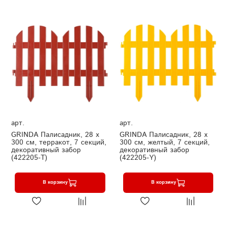
арт.
арт.
GRINDA Палисадник, 28 х
GRINDA Палисадник, 28 х
300 см, терракот, 7 секций,
300 см, желтый, 7 секций,
декоративный забор
декоративный забор
(422205-T)
(422205-Y)
В корзину
В корзину