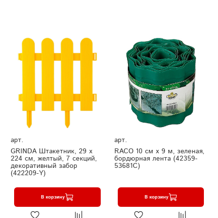
арт.
арт.
GRINDA Штакетник, 29 х
RACO 10 см х 9 м, зеленая,
224 см, желтый, 7 секций,
бордюрная лента (42359-
декоративный забор
53681C)
(422209-Y)
В корзину
В корзину