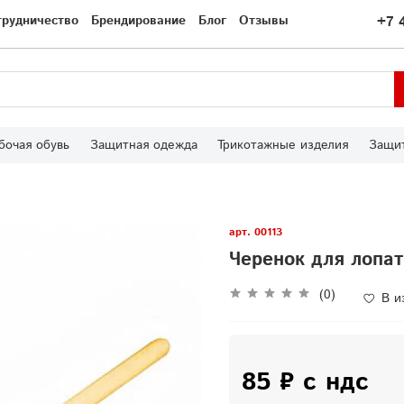
трудничество
Брендирование
Блог
Отзывы
+7 
бочая обувь
Защитная одежда
Трикотажные изделия
Защит
арт.
00113
Черенок для лопа
(0)
В и
85 ₽ с ндс