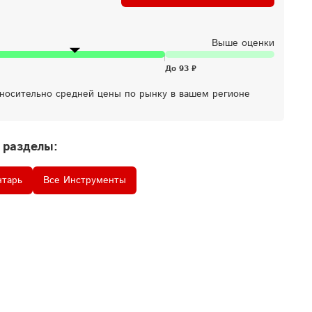
Выше оценки
тносительно средней цены по рынку в вашем регионе
 разделы:
нтарь
Все Инструменты