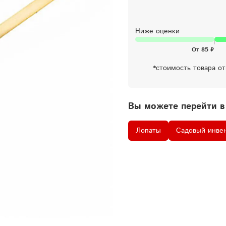
Ниже оценки
*стоимость товара о
Вы можете перейти в
Лопаты
Садовый инве