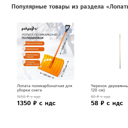
Популярные товары из раздела «Лопат
Лопата поликарбонатная для
Черенок деревянны
уборки снега
120 см)
1650 ₽ с ндс
80 ₽ с ндс
1350 ₽ с ндс
58 ₽ с ндс