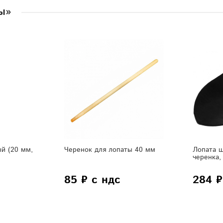
ы»
й (20 мм,
Черенок для лопаты 40 мм
Лопата ш
черенка,
85 ₽ с ндс
284 ₽