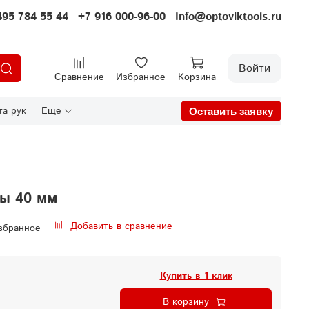
495 784 55 44
+7 916 000-96-00
Info@optoviktools.ru
Войти
Сравнение
Избранное
Корзина
а рук
Еще
Оставить заявку
ты 40 мм
Добавить в сравнение
збранное
Купить в 1 клик
В корзину