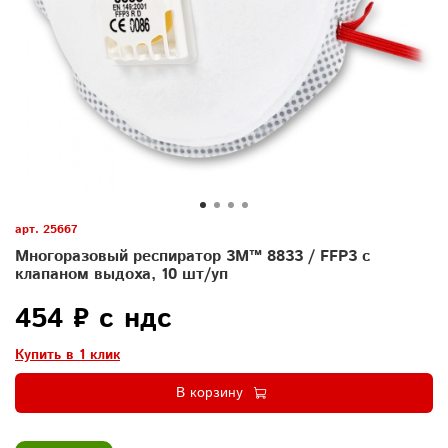
арт.
25667
Многоразовый респиратор 3М™ 8833 / FFP3 с
клапаном выдоха, 10 шт/уп
454 ₽ с ндс
Купить в 1 клик
В корзину