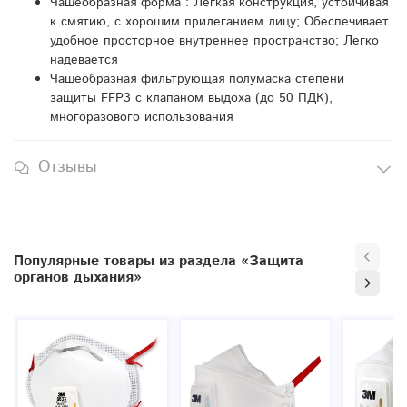
Чашеобразная форма : Легкая конструкция, устойчивая
к смятию, с хорошим прилеганием лицу; Обеспечивает
удобное просторное внутреннее пространство; Легко
надевается
Чашеобразная фильтрующая полумаска степени
защиты FFP3 с клапаном выдоха (до 50 ПДК),
многоразового использования
Отзывы
Популярные товары из раздела «Защита
органов дыхания»