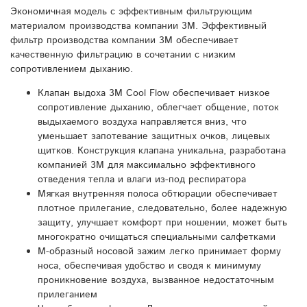
Экономичная модель с эффективным фильтрующим
материалом производства компании 3М. Эффективный
фильтр производства компании 3М обеспечивает
качественную фильтрацию в сочетании с низким
сопротивлением дыханию.
Клапан выдоха 3M Cool Flow обеспечивает низкое
сопротивление дыханию, облегчает общение, поток
выдыхаемого воздуха направляется вниз, что
уменьшает запотевание защитных очков, лицевых
щитков. Конструкция клапана уникальна, разработана
компанией 3М для максимально эффективного
отведения тепла и влаги из-под респиратора
Мягкая внутренняя полоса обтюрации обеспечивает
плотное прилегание, следовательно, более надежную
защиту, улучшает комфорт при ношении, может быть
многократно очищаться специальными салфетками
M-образный носовой зажим легко принимает форму
носа, обеспечивая удобство и сводя к минимуму
проникновение воздуха, вызванное недостаточным
прилеганием