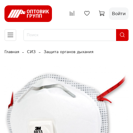
Войти
Главная
СИЗ
Защита органов дыхания