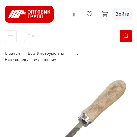
Войти
Главная
Все Инструменты
...
Напильники трехгранные