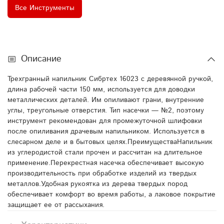
Все Инструменты
Описание
Трехгранный напильник Сибртех 16023 с деревянной ручкой,
длина рабочей части 150 мм, используется для доводки
металлических деталей. Им опиливают грани, внутренние
углы, треугольные отверстия. Тип насечки — №2, поэтому
инструмент рекомендован для промежуточной шлифовки
после опиливания драчевым напильником. Используется в
слесарном деле и в бытовых целях.ПреимуществаНапильник
из углеродистой стали прочен и рассчитан на длительное
применение.Перекрестная насечка обеспечивает высокую
производительность при обработке изделий из твердых
металлов.Удобная рукоятка из дерева твердых пород
обеспечивает комфорт во время работы, а лаковое покрытие
защищает ее от рассыхания.