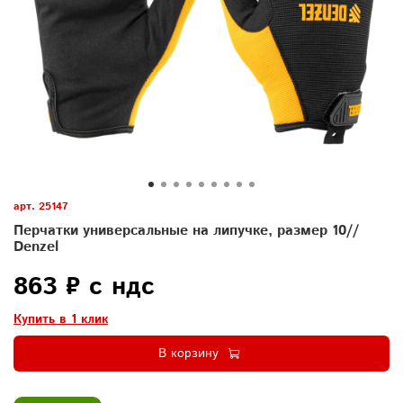
арт.
25147
Перчатки универсальные на липучке, размер 10//
Denzel
863 ₽ с ндс
Купить в 1 клик
В корзину