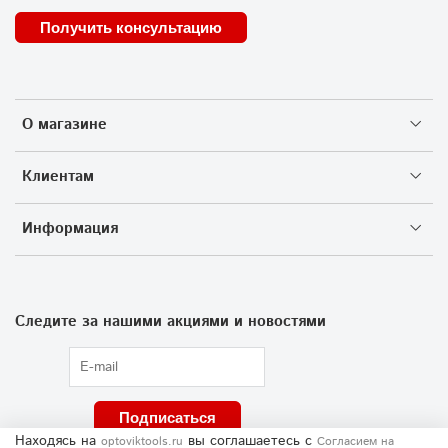
Получить консультацию
О магазине
Клиентам
Информация
Следите за нашими акциями и новостями
Подписаться
Находясь на
вы соглашаетесь
с
optoviktools.ru
Согласием на