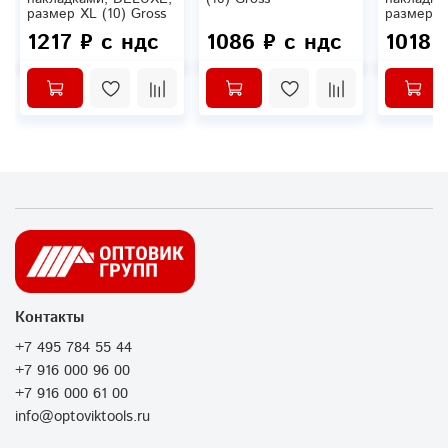
размер XL (10) Gross
размер L 
1217 ₽ с ндс
1086 ₽ с ндс
1018 
Контакты
+7 495 784 55 44
+7 916 000 96 00
+7 916 000 61 00
info@optoviktools.ru