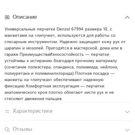
Описание
Универсальные перчатки Denzel 67994 размера 10, с
манжетами на «липучке», используются для работы со
слесарным инструментом. Надежно защищают кожу рук от
царапин и мозолей. Пригодятся в мастерской, дома или в
гараже.ПреимуществаИзносостойкость — перчатки
устойчивы к истиранию благодаря прочному материалу
(сочетание полиэстера, спандекса, полиамида, нейлона,
полиуретана и поливинилхлорида).Плотная посадка —
манжеты на «липучках» обеспечивают надежную
фиксацию.Комфортная эксплуатация — перчатки
анатомического кроя плотно облегают кисти рук и не
стесняют движения пальцев.
Характеристики
Отзывы