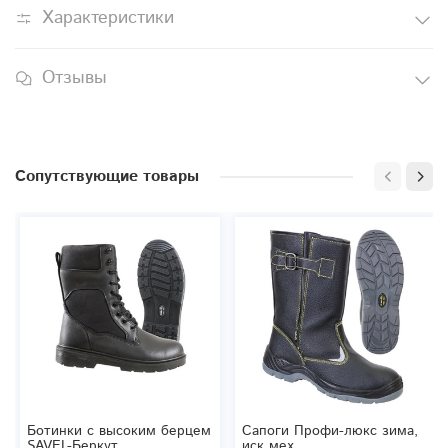
Характеристики
Отзывы
Сопутствующие товары
Ботинки с высоким берцем
Сапоги Профи-люкс зима,
SAVEL-Беркут
иск мех