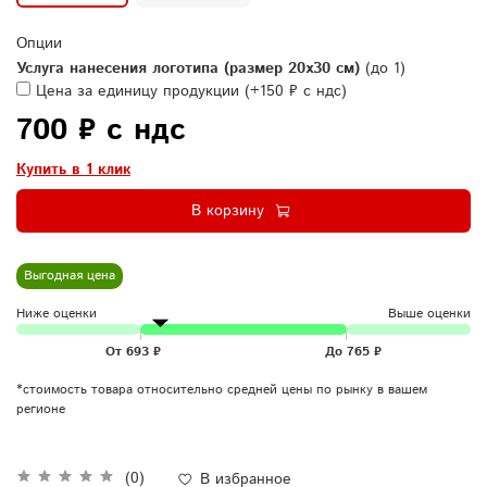
Опции
Услуга нанесения логотипа (размер 20х30 см)
(до 1)
Цена за единицу продукции
(+
150 ₽ с ндс
)
700 ₽ с ндс
Купить в 1 клик
В корзину
Выгодная цена
Ниже оценки
Выше оценки
*стоимость товара относительно средней цены по рынку в вашем
регионе
(0)
В избранное