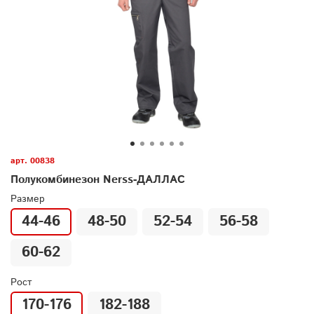
арт.
00838
Полукомбинезон Nerss-ДАЛЛАС
Размер
44-46
48-50
52-54
56-58
60-62
Рост
170-176
182-188