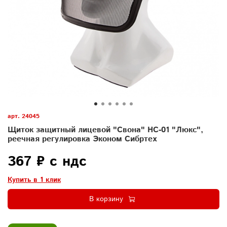
арт.
24045
Щиток защитный лицевой "Свона" НС-01 "Люкс",
реечная регулировка Эконом Сибртех
367 ₽ с ндс
Купить в 1 клик
В корзину