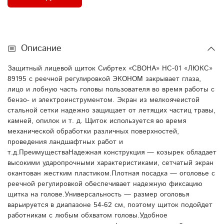
Описание
Защитный лицевой щиток Сибртех «СВОНА» НС-01 «ЛЮКС»
89195 с реечной регулировкой ЭКОНОМ закрывает глаза,
лицо и лобную часть головы пользователя во время работы с
бензо- и электроинструментом. Экран из мелкоячеистой
стальной сетки надежно защищает от летящих частиц травы,
камней, опилок и т. д. Щиток используется во время
механической обработки различных поверхностей,
проведения ландшафтных работ и
т.д.ПреимуществаНадежная конструкция — козырек обладает
высокими ударопрочными характеристиками, сетчатый экран
окантован жестким пластиком.Плотная посадка — оголовье с
реечной регулировкой обеспечивает надежную фиксацию
щитка на голове.Универсальность — размер оголовья
варьируется в диапазоне 54-62 см, поэтому щиток подойдет
работникам с любым обхватом головы.Удобное